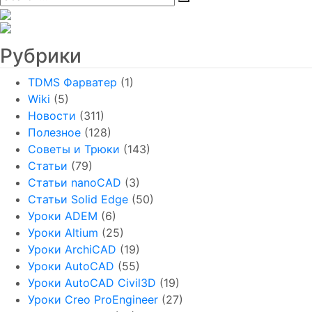
Рубрики
TDMS Фарватер
(1)
Wiki
(5)
Новости
(311)
Полезное
(128)
Советы и Трюки
(143)
Статьи
(79)
Статьи nanoCAD
(3)
Статьи Solid Edge
(50)
Уроки ADEM
(6)
Уроки Altium
(25)
Уроки ArchiCAD
(19)
Уроки AutoCAD
(55)
Уроки AutoCAD Civil3D
(19)
Уроки Creo ProEngineer
(27)