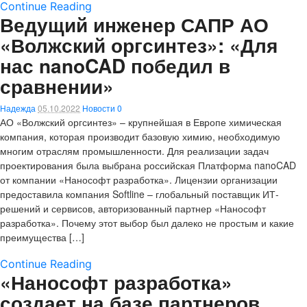
Continue Reading
Ведущий инженер САПР АО
«Волжский оргсинтез»: «Для
нас nanoCAD победил в
сравнении»
Надежда
05.10.2022
Новости
0
АО «Волжский оргсинтез» – крупнейшая в Европе химическая
компания, которая производит базовую химию, необходимую
многим отраслям промышленности. Для реализации задач
проектирования была выбрана российская Платформа nanoCAD
от компании «Нанософт разработка». Лицензии организации
предоставила компания Softline – глобальный поставщик ИТ-
решений и сервисов, авторизованный партнер «Нанософт
разработка». Почему этот выбор был далеко не простым и какие
преимущества […]
Continue Reading
«Нанософт разработка»
создает на базе партнеров