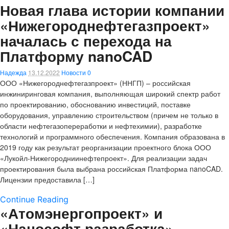
Новая глава истории компании
«Нижегороднефтегазпроект»
началась с перехода на
Платформу nanoCAD
Надежда
13.12.2022
Новости
0
ООО «Нижегороднефтегазпроект» (ННГП) – российская
инжиниринговая компания, выполняющая широкий спектр работ
по проектированию, обоснованию инвестиций, поставке
оборудования, управлению строительством (причем не только в
области нефтегазопереработки и нефтехимии), разработке
технологий и программного обеспечения. Компания образована в
2019 году как результат реорганизации проектного блока ООО
«Лукойл-Нижегородниинефтепроект». Для реализации задач
проектирования была выбрана российская Платформа nanoCAD.
Лицензии предоставила […]
Continue Reading
«Атомэнергопроект» и
«Нанософт разработка»