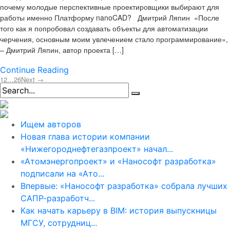
почему молодые перспективные проектировщики выбирают для
работы именно Платформу nanoCAD? Дмитрий Ляпин «После
того как я попробовал создавать объекты для автоматизации
черчения, основным моим увлечением стало программирование»,
– Дмитрий Ляпин, автор проекта […]
Continue Reading
1
2
…
26
Next →
Ищем авторов
Новая глава истории компании
«Нижегороднефтегазпроект» начал...
«Атомэнергопроект» и «Нанософт разработка»
подписали на «Ато...
Впервые: «Нанософт разработка» собрала лучших
САПР-разработч...
Как начать карьеру в BIM: история выпускницы
МГСУ, сотрудниц...