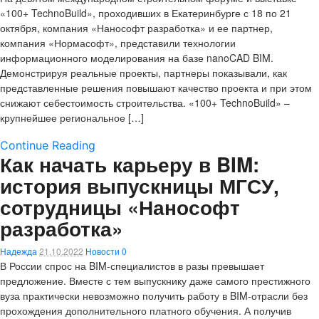
«100+ TechnoBuild», проходивших в Екатеринбурге с 18 по 21
октября, компания «Нанософт разработка» и ее партнер,
компания «Нормасофт», представили технологии
информационного моделирования на базе nanoCAD BIM.
Демонстрируя реальные проекты, партнеры показывали, как
представленные решения повышают качество проекта и при этом
снижают себестоимость строительства. «100+ TechnoBuild» –
крупнейшее региональное […]
Continue Reading
Как начать карьеру в BIM:
история выпускницы МГСУ,
сотрудницы «Нанософт
разработка»
Надежда
21.10.2022
Новости
0
В России спрос на BIM-специалистов в разы превышает
предложение. Вместе с тем выпускнику даже самого престижного
вуза практически невозможно получить работу в BIM-отрасли без
прохождения дополнительного платного обучения. А получив