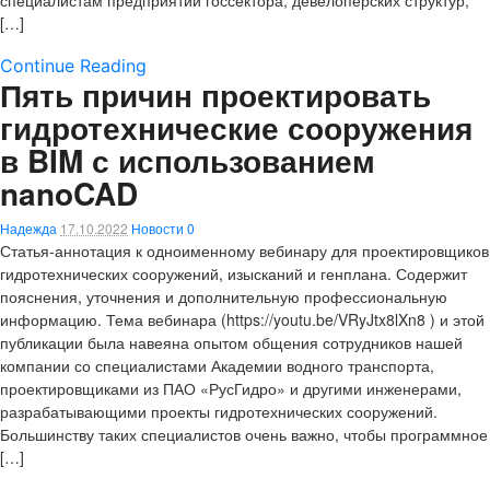
специалистам предприятий госсектора, девелоперских структур,
[…]
Continue Reading
Пять причин проектировать
гидротехнические сооружения
в BIM с использованием
nanoCAD
Надежда
17.10.2022
Новости
0
Статья-аннотация к одноименному вебинару для проектировщиков
гидротехнических сооружений, изысканий и генплана. Содержит
пояснения, уточнения и дополнительную профессиональную
информацию. Тема вебинара (https://youtu.be/VRyJtx8lXn8 ) и этой
публикации была навеяна опытом общения сотрудников нашей
компании со специалистами Академии водного транспорта,
проектировщиками из ПАО «РусГидро» и другими инженерами,
разрабатывающими проекты гидротехнических сооружений.
Большинству таких специалистов очень важно, чтобы программное
[…]