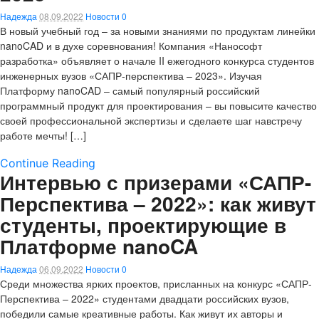
Надежда
08.09.2022
Новости
0
В новый учебный год – за новыми знаниями по продуктам линейки
nanoCAD и в духе соревнования! Компания «Нанософт
разработка» объявляет о начале II ежегодного конкурса студентов
инженерных вузов «САПР-перспектива – 2023». Изучая
Платформу nanoCAD – самый популярный российский
программный продукт для проектирования – вы повысите качество
своей профессиональной экспертизы и сделаете шаг навстречу
работе мечты! […]
Continue Reading
Интервью с призерами «САПР-
Перспектива – 2022»: как живут
студенты, проектирующие в
Платформе nanoCA
Надежда
06.09.2022
Новости
0
Среди множества ярких проектов, присланных на конкурс «САПР-
Перспектива – 2022» студентами двадцати российских вузов,
победили самые креативные работы. Как живут их авторы и