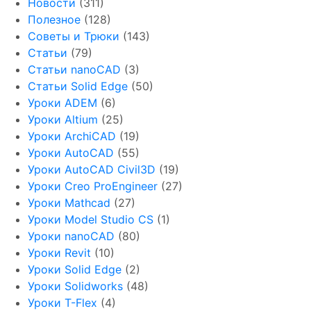
Новости
(311)
Полезное
(128)
Советы и Трюки
(143)
Статьи
(79)
Статьи nanoCAD
(3)
Статьи Solid Edge
(50)
Уроки ADEM
(6)
Уроки Altium
(25)
Уроки ArchiCAD
(19)
Уроки AutoCAD
(55)
Уроки AutoCAD Civil3D
(19)
Уроки Creo ProEngineer
(27)
Уроки Mathcad
(27)
Уроки Model Studio CS
(1)
Уроки nanoCAD
(80)
Уроки Revit
(10)
Уроки Solid Edge
(2)
Уроки Solidworks
(48)
Уроки T-Flex
(4)