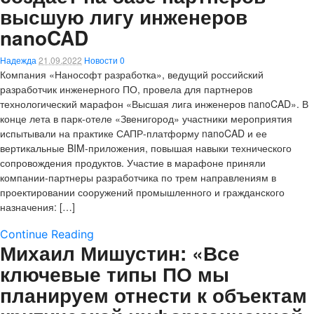
высшую лигу инженеров
nanoCAD
Надежда
21.09.2022
Новости
0
Компания «Нанософт разработка», ведущий российский
разработчик инженерного ПО, провела для партнеров
технологический марафон «Высшая лига инженеров nanoCAD». В
конце лета в парк-отеле «Звенигород» участники мероприятия
испытывали на практике САПР-платформу nanoCAD и ее
вертикальные BIM-приложения, повышая навыки технического
сопровождения продуктов. Участие в марафоне приняли
компании-партнеры разработчика по трем направлениям в
проектировании сооружений промышленного и гражданского
назначения: […]
Continue Reading
Михаил Мишустин: «Все
ключевые типы ПО мы
планируем отнести к объектам