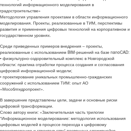
технологий информационного моделирования в
градостроительстве»
Методология управления проектами в области информационного
моделирования. Проекты, реализованные в ТИМ, перспективы
развития и применения цифровых технологий на корпоративном и
государственном уровнях.
Среди приведенных примеров внедрения – проекты,
реализованные с использованием BIM-решений на базе nanoCAD:
• физкультурно-оздоровительный комплекс в Новгородской
области: практика отработки процесса создания и согласования
цифровой информационной модели;
• проектирование уникальных промышленно-гражданских
сооружений с использованием ТИМ: опыт АО
«Мособлгидропроект».
В завершение представлены цели, задачи и основные риски
цифровой трансформации.
Слово автору книги: «Заключительная часть трилогии
“Информационное моделирование: методология использования
цифровых моделей в процессе перехода к цифровому
проектированию и строительству“ посвящена сложившейся