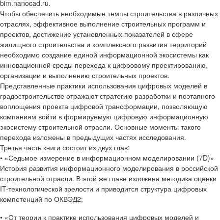
bim.nanocad.ru.
Чтобы обеспечить необходимые темпы строительства в различных
отраслях, эффективное выполнение строительных программ и
проектов, достижение установленных показателей в сфере
жилищного строительства и комплексного развития территорий
необходимо создание единой информационной экосистемы как
инновационной среды перехода к цифровому проектированию,
организации и выполнению строительных проектов.
Представленные практики использования цифровых моделей в
градостроительстве отражают стратегию разработки и поэтапного
воплощения проекта цифровой трансформации, позволяющую
компаниям войти в формируемую цифровую информационную
экосистему строительной отрасли. Основные моменты такого
перехода изложены в предыдущих частях исследования.
Третья часть книги состоит из двух глав:
• «Седьмое измерение в информационном моделировании (7D)»
История развития информационного моделирования в российской
строительной отрасли. В этой же главе изложена методика оценки
IT-технологической зрелости и приводится структура цифровых
компетенций по ОКВЭД2;
• «От теории к практике использования цифровых моделей и