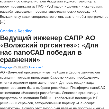
компании со специалистами Академии водного транспорта,
проектировщиками из ПАО «РусГидро» и другими инженерами,
разрабатывающими проекты гидротехнических сооружений.
Большинству таких специалистов очень важно, чтобы программное
[…]
Continue Reading
Ведущий инженер САПР АО
«Волжский оргсинтез»: «Для
нас nanoCAD победил в
сравнении»
Надежда
05.10.2022
Новости
0
АО «Волжский оргсинтез» – крупнейшая в Европе химическая
компания, которая производит базовую химию, необходимую
многим отраслям промышленности. Для реализации задач
проектирования была выбрана российская Платформа nanoCAD
от компании «Нанософт разработка». Лицензии организации
предоставила компания Softline – глобальный поставщик ИТ-
решений и сервисов, авторизованный партнер «Нанософт
разработка». Почему этот выбор был далеко не простым и какие