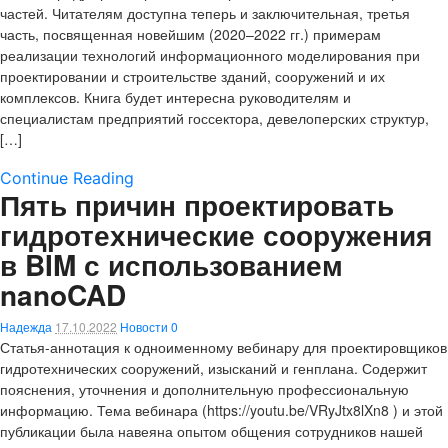
частей. Читателям доступна теперь и заключительная, третья
часть, посвященная новейшим (2020–2022 гг.) примерам
реализации технологий информационного моделирования при
проектировании и строительстве зданий, сооружений и их
комплексов. Книга будет интересна руководителям и
специалистам предприятий госсектора, девелоперских структур,
[…]
Continue Reading
Пять причин проектировать
гидротехнические сооружения
в BIM с использованием
nanoCAD
Надежда
17.10.2022
Новости
0
Статья-аннотация к одноименному вебинару для проектировщиков
гидротехнических сооружений, изысканий и генплана. Содержит
пояснения, уточнения и дополнительную профессиональную
информацию. Тема вебинара (https://youtu.be/VRyJtx8lXn8 ) и этой
публикации была навеяна опытом общения сотрудников нашей