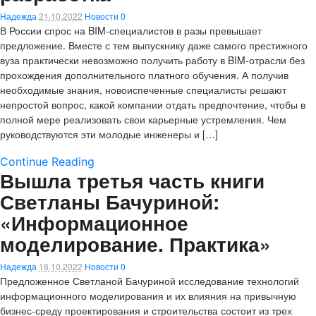
Надежда
21.10.2022
Новости
0
В России спрос на BIM-специалистов в разы превышает
предложение. Вместе с тем выпускнику даже самого престижного
вуза практически невозможно получить работу в BIM-отрасли без
прохождения дополнительного платного обучения. А получив
необходимые знания, новоиспеченные специалисты решают
непростой вопрос, какой компании отдать предпочтение, чтобы в
полной мере реализовать свои карьерные устремления. Чем
руководствуются эти молодые инженеры и […]
Continue Reading
Вышла третья часть книги
Светланы Бачуриной:
«Информационное
моделирование. Практика»
Надежда
18.10.2022
Новости
0
Предложенное Светланой Бачуриной исследование технологий
информационного моделирования и их влияния на привычную
бизнес-среду проектирования и строительства состоит из трех