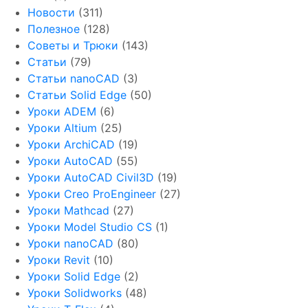
Новости
(311)
Полезное
(128)
Советы и Трюки
(143)
Статьи
(79)
Статьи nanoCAD
(3)
Статьи Solid Edge
(50)
Уроки ADEM
(6)
Уроки Altium
(25)
Уроки ArchiCAD
(19)
Уроки AutoCAD
(55)
Уроки AutoCAD Civil3D
(19)
Уроки Creo ProEngineer
(27)
Уроки Mathcad
(27)
Уроки Model Studio CS
(1)
Уроки nanoCAD
(80)
Уроки Revit
(10)
Уроки Solid Edge
(2)
Уроки Solidworks
(48)