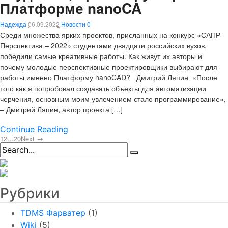
Платформе nanoCA
Надежда
06.09.2022
Новости
0
Среди множества ярких проектов, присланных на конкурс «САПР-
Перспектива – 2022» студентами двадцати российских вузов,
победили самые креативные работы. Как живут их авторы и
почему молодые перспективные проектировщики выбирают для
работы именно Платформу nanoCAD? Дмитрий Ляпин «После
того как я попробовал создавать объекты для автоматизации
черчения, основным моим увлечением стало программирование»,
– Дмитрий Ляпин, автор проекта […]
Continue Reading
1
2
…
20
Next →
Рубрики
TDMS Фарватер
(1)
Wiki
(5)