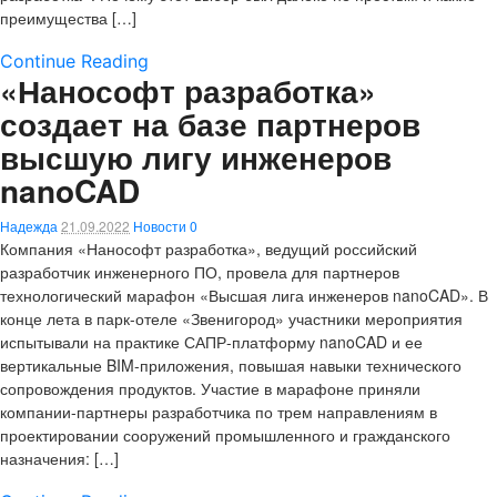
преимущества […]
Continue Reading
«Нанософт разработка»
создает на базе партнеров
высшую лигу инженеров
nanoCAD
Надежда
21.09.2022
Новости
0
Компания «Нанософт разработка», ведущий российский
разработчик инженерного ПО, провела для партнеров
технологический марафон «Высшая лига инженеров nanoCAD». В
конце лета в парк-отеле «Звенигород» участники мероприятия
испытывали на практике САПР-платформу nanoCAD и ее
вертикальные BIM-приложения, повышая навыки технического
сопровождения продуктов. Участие в марафоне приняли
компании-партнеры разработчика по трем направлениям в
проектировании сооружений промышленного и гражданского
назначения: […]