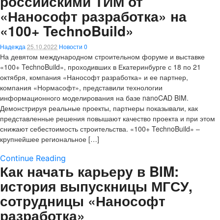
российскими ТИМ от
«Нанософт разработка» на
«100+ TechnoBuild»
Надежда
25.10.2022
Новости
0
На девятом международном строительном форуме и выставке
«100+ TechnoBuild», проходивших в Екатеринбурге с 18 по 21
октября, компания «Нанософт разработка» и ее партнер,
компания «Нормасофт», представили технологии
информационного моделирования на базе nanoCAD BIM.
Демонстрируя реальные проекты, партнеры показывали, как
представленные решения повышают качество проекта и при этом
снижают себестоимость строительства. «100+ TechnoBuild» –
крупнейшее региональное […]
Continue Reading
Как начать карьеру в BIM:
история выпускницы МГСУ,
сотрудницы «Нанософт
разработка»