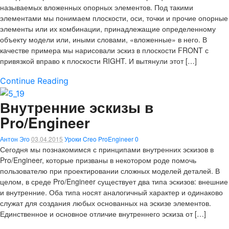
называемых вложенных опорных элементов. Под такими
элементами мы понимаем плоскости, оси, точки и прочие опорные
элементы или их комбинации, принадлежащие определенному
объекту модели или, иными словами, «вложенные» в него. В
качестве примера мы нарисовали эскиз в плоскости FRONT с
привязкой вправо к плоскости RIGHT. И вытянули этот […]
Continue Reading
Внутренние эскизы в
Pro/Engineer
Антон Эго
03.04.2015
Уроки Creo ProEngineer
0
Сегодня мы познакомимся с принципами внутренних эскизов в
Pro/Engineer, которые призваны в некотором роде помочь
пользователю при проектировании сложных моделей деталей. В
целом, в среде Pro/Engineer существует два типа эскизов: внешние
и внутренние. Оба типа носят аналогичный характер и одинаково
служат для создания любых основанных на эскизе элементов.
Единственное и основное отличие внутреннего эскиза от […]