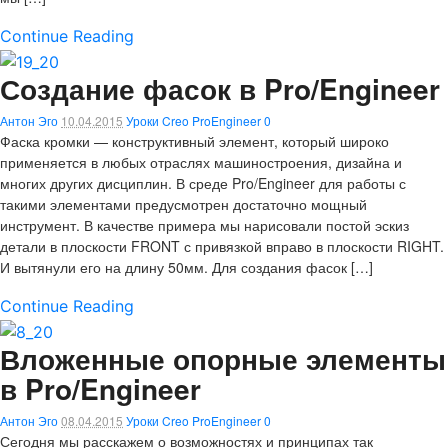
Continue Reading
Создание фасок в Pro/Engineer
Антон Эго
10.04.2015
Уроки Creo ProEngineer
0
Фаска кромки — конструктивный элемент, который широко
применяется в любых отраслях машиностроения, дизайна и
многих других дисциплин. В среде Pro/Engineer для работы с
такими элементами предусмотрен достаточно мощный
инструмент. В качестве примера мы нарисовали постой эскиз
детали в плоскости FRONT с привязкой вправо в плоскости RIGHT.
И вытянули его на длину 50мм. Для создания фасок […]
Continue Reading
Вложенные опорные элементы
в Pro/Engineer
Антон Эго
08.04.2015
Уроки Creo ProEngineer
0
Сегодня мы расскажем о возможностях и принципах так