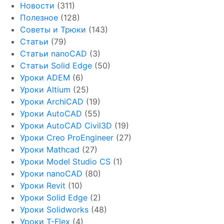
Новости
(311)
Полезное
(128)
Советы и Трюки
(143)
Статьи
(79)
Статьи nanoCAD
(3)
Статьи Solid Edge
(50)
Уроки ADEM
(6)
Уроки Altium
(25)
Уроки ArchiCAD
(19)
Уроки AutoCAD
(55)
Уроки AutoCAD Civil3D
(19)
Уроки Creo ProEngineer
(27)
Уроки Mathcad
(27)
Уроки Model Studio CS
(1)
Уроки nanoCAD
(80)
Уроки Revit
(10)
Уроки Solid Edge
(2)
Уроки Solidworks
(48)
Уроки T-Flex
(4)