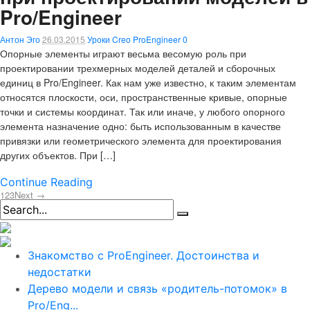
Pro/Engineer
Антон Эго
26.03.2015
Уроки Creo ProEngineer
0
Опорные элементы играют весьма весомую роль при
проектировании трехмерных моделей деталей и сборочных
единиц в Pro/Engineer. Как нам уже известно, к таким элементам
относятся плоскости, оси, пространственные кривые, опорные
точки и системы координат. Так или иначе, у любого опорного
элемента назначение одно: быть использованным в качестве
привязки или геометрического элемента для проектирования
других объектов. При […]
Continue Reading
1
2
3
Next →
Знакомство с ProEngineer. Достоинства и
недостатки
Дерево модели и связь «родитель-потомок» в
Pro/Eng...