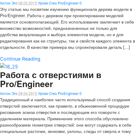
Антон Эго
08.05.2015
Уроки Creo ProEngineer
0
Эту статью мы посвятим изучению функционала дерева модели в
Pro/Engineer. Работа с деревом при проектировании моделей
является основополагающей. Его использование заключает в себе
множество возможностей, предназначенных не только для
удобства визуализации и выбора элементов модели, но и для
редактирования как ее структуры, так и свойств каждого элемента в
отдельности. В качестве примера мы спроектировали деталь […]
Continue Reading
Работа с отверстиями в
Pro/Engineer
Антон Эго
28.04.2015
Уроки Creo ProEngineer
0
Традиционный и наиболее часто используемый способ создания
отверстий заключается, как правило, в обыкновенной процедуре
рисования эскиза отверстия и последующем его повороте с
удалением материала. Применение этого способа обусловлено
разнообразием геометрии отверстий: они могут содержать в себе
специальные расточки, зенковки, уклоны, следы от сверла и тому