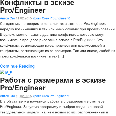
Конфликты в эскизе
Pro/Engineer
Антон Эго
11.02.2015
Уроки Creo ProEngineer
0
Сегодня мы поговорим о конфликтах в скетчере Pro/Engineer,
нередко возникающих в тех или иных случаях при проектировании.
В целом, можно назвать два типа конфликтов, которые могут
возникнуть в процессе рисования эскиза в Pro/Engineer. Это
конфликты, возникающие из-за привязок или взаимосвязей и
конфликты, возникающие из-за размеров. Так или иначе, любой из
таких конфликтов возникает в тех […]
Continue Reading
Работа с размерами в эскизе
Pro/Engineer
Антон Эго
10.02.2015
Уроки Creo ProEngineer
2
В этой статье мы научимся работать с размерами в скетчере
Pro/Engineer. Запустив программу и выбрав создание новой
твердотельной модели, начнем новый эскиз, расположенный в