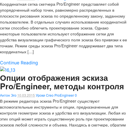
Координатная сетка скетчера Pro/Engineer представляет собой
упорядоченный набор точек, равномерно распределенных в
плоскости рисования эскиза по определенному закону, заданному
пользователем. В отдельных случаях использование координатной
сетки способно облегчить проектирование эскиза. Однако
некоторые пользователи используют отображение сетки для
удобства визуализации графического поля эскиза без привязки к ее
точкам. Режим среды эскиза Pro/Engineer поддерживает два типа
координатных […]
Continue Reading
Опции отображения эскиза
Pro/Engineer, методы контроля
Антон Эго
10.03.2015
Уроки Creo ProEngineer
0
В режиме редактора эскиза Pro/Engineer существуют
вспомогательные инструменты и опции, предназначенные для
контроля геометрии эскиза и удобства его визуализации. Любая из
этих опций может играть существенную роль при проектировании
эскизов любой сложности и объема. Находясь в скетчере, обратим