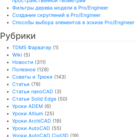
пространственной геометрии
Фильтры дерева модели в Pro/Engineer
Создание скруглений в Pro/Engineer
Способы выбора элементов в эскизе Pro/Engineer
Рубрики
TDMS Фарватер
(1)
Wiki
(5)
Новости
(311)
Полезное
(128)
Советы и Трюки
(143)
Статьи
(79)
Статьи nanoCAD
(3)
Статьи Solid Edge
(50)
Уроки ADEM
(6)
Уроки Altium
(25)
Уроки ArchiCAD
(19)
Уроки AutoCAD
(55)
Уроки AutoCAD Civil3D
(19)