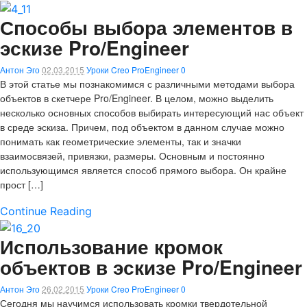
Способы выбора элементов в
эскизе Pro/Engineer
Антон Эго
02.03.2015
Уроки Creo ProEngineer
0
В этой статье мы познакомимся с различными методами выбора
объектов в скетчере Pro/Engineer. В целом, можно выделить
несколько основных способов выбирать интересующий нас объект
в среде эскиза. Причем, под объектом в данном случае можно
понимать как геометрические элементы, так и значки
взаимосвязей, привязки, размеры. Основным и постоянно
использующимся является способ прямого выбора. Он крайне
прост […]
Continue Reading
Использование кромок
объектов в эскизе Pro/Engineer
Антон Эго
26.02.2015
Уроки Creo ProEngineer
0
Сегодня мы научимся использовать кромки твердотельной