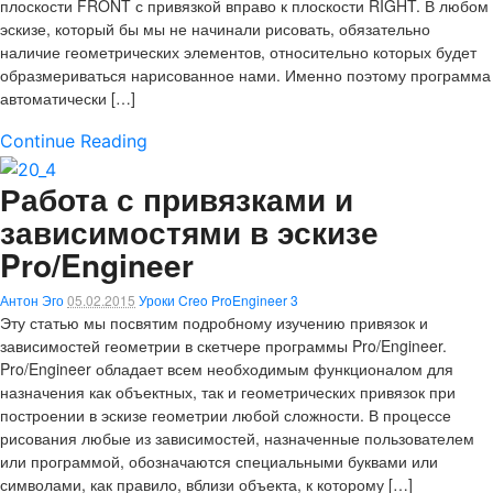
плоскости FRONT с привязкой вправо к плоскости RIGHT. В любом
эскизе, который бы мы не начинали рисовать, обязательно
наличие геометрических элементов, относительно которых будет
образмериваться нарисованное нами. Именно поэтому программа
автоматически […]
Continue Reading
Работа с привязками и
зависимостями в эскизе
Pro/Engineer
Антон Эго
05.02.2015
Уроки Creo ProEngineer
3
Эту статью мы посвятим подробному изучению привязок и
зависимостей геометрии в скетчере программы Pro/Engineer.
Pro/Engineer обладает всем необходимым функционалом для
назначения как объектных, так и геометрических привязок при
построении в эскизе геометрии любой сложности. В процессе
рисования любые из зависимостей, назначенные пользователем
или программой, обозначаются специальными буквами или
символами, как правило, вблизи объекта, к которому […]