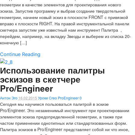
геометрии в качестве элементов для проектирования нового
эскиза. Запустив программу и выбрав создание твердотельной
геометрии, начнем новый эскиз в плоскости FRONT с привязкой
вправо к плоскости RIGHT. На правой инструментальной панели
скетчера запустим уже известный нам инструмент Палитра ,
перейдем, например, на вкладку Звезды и выберем из списка 20-
конечную […]
Continue Reading
Использование палитры
эскизов в скетчере
Pro/Engineer
Антон Эго
16.02.2015
Уроки Creo ProEngineer
0
Сегодня мы научимся пользоваться палитрой в эскизе
Pro/Engineer. Это незаменимый инструмент при проектировании
элементов эскиза предопределенной геометрии, а также при
частом применении однотипных или стандартизованных форм.
Палитра эскизов в Pro/Engineer представляет собой ни что иное,