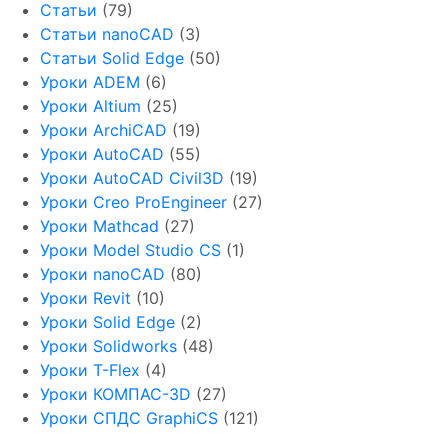
Статьи
(79)
Статьи nanoCAD
(3)
Статьи Solid Edge
(50)
Уроки ADEM
(6)
Уроки Altium
(25)
Уроки ArchiCAD
(19)
Уроки AutoCAD
(55)
Уроки AutoCAD Civil3D
(19)
Уроки Creo ProEngineer
(27)
Уроки Mathcad
(27)
Уроки Model Studio CS
(1)
Уроки nanoCAD
(80)
Уроки Revit
(10)
Уроки Solid Edge
(2)
Уроки Solidworks
(48)
Уроки T-Flex
(4)
Уроки КОМПАС-3D
(27)
Уроки СПДС GraphiCS
(121)