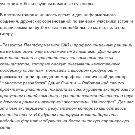
участникам были вручены памятные сувениры.
В плотном графике нашлось время и для неформального
общения, дружеских соревнований: по вечерам участники встречи
организовывали футбольные и волейбольные матчи, пели под
гитару.
«Развитие Платформы nanoCAD и профессиональных решений
на ее базе идет очень динамичными темпами. Для нашей
компании важно вырастить лигу сильных технических
специалистов, которые смогут оказывать качественную
поддержку клиентам, помогать с выбором продуктов,
–
рассказал о цели проведения марафона технический директор
“Нанософт разработка” Денис Ожигин. –
Работая над своими
проектами, участники показали высокий уровень экспертизы по
продуктам нашей компании и успешно взаимодействовали друг
с другом в рамках инженерной экосистемы “Нанософт”. Для нас
это был эксперимент, результатом которого мы остались
очень довольны. В будущем планируем масштабировать
подобные форматы обучения на более широкую партнерскую
сеть».