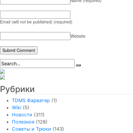
Name
(required)
Email (will not be published)
(required)
Website
Рубрики
TDMS Фарватер
(1)
Wiki
(5)
Новости
(311)
Полезное
(128)
Советы и Трюки
(143)