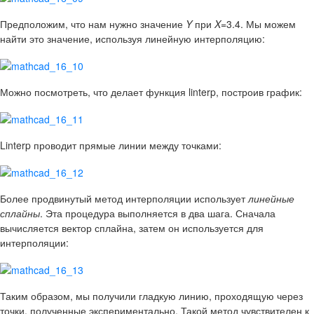
Предположим, что нам нужно значение
Y
при
X
=3.4. Мы можем
найти это значение, используя линейную интерполяцию:
Можно посмотреть, что делает функция linterp, построив график:
Linterp проводит прямые линии между точками:
Более продвинутый метод интерполяции использует
линейные
сплайны
. Эта процедура выполняется в два шага. Сначала
вычисляется вектор сплайна, затем он используется для
интерполяции:
Таким образом, мы получили гладкую линию, проходящую через
точки, полученные экспериментально. Такой метод чувствителен к