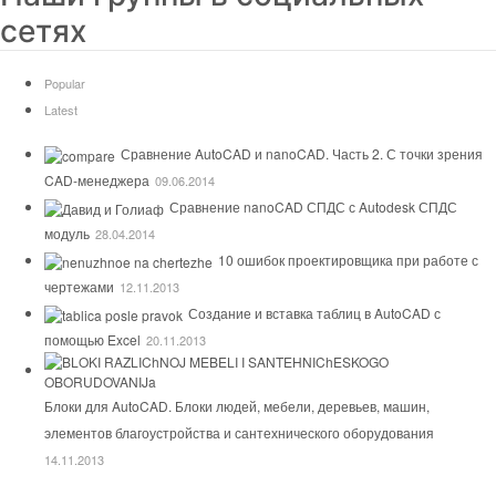
сетях
Popular
Latest
Сравнение AutoCAD и nanoCAD. Часть 2. С точки зрения
CAD-менеджера
09.06.2014
Сравнение nanoCAD СПДС с Autodesk СПДС
модуль
28.04.2014
10 ошибок проектировщика при работе с
чертежами
12.11.2013
Создание и вставка таблиц в AutoCAD с
помощью Excel
20.11.2013
Блоки для AutoCAD. Блоки людей, мебели, деревьев, машин,
элементов благоустройства и сантехнического оборудования
14.11.2013