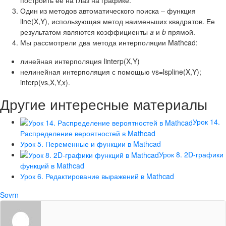
Один из методов автоматического поиска – функция
line(X,Y), использующая метод наименьших квадратов. Ее
результатом являются коэффициенты
a
и
b
прямой.
Мы рассмотрели два метода интерполяции Mathcad:
линейная интерполяция linterp(X,Y)
нелинейная интерполяция с помощью vs=lspline(X,Y);
interp(vs,X,Y,x).
Другие интересные материалы
Урок 14.
Распределение вероятностей в Mathcad
Урок 5. Переменные и функции в Mathcad
Урок 8. 2D-графики
функций в Mathcad
Урок 6. Редактирование выражений в Mathcad
Sovrn