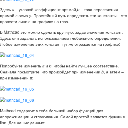
Здесь
a
– угловой коэффициент прямой,
b
– точа пересечения
прямой с осью
y
. Простейший путь определить эти константы – это
провести линию на графике на глаз.
В Mathcad это можно сделать вручную, задав значения констант.
Здесь они заданы с использованием глобального определения.
Любое изменение этих констант тут же отражается на графике:
Попробуйте изменить
a
и
b
, чтобы найти лучшее соответствие.
Сначала посмотрите, что произойдет при изменении
b
, а затем –
при изменении
a
:
Mathcad содержит в себе большой набор функций для
аппроксимации и сглаживания. Самой простой является функция
line. Для наших данных: