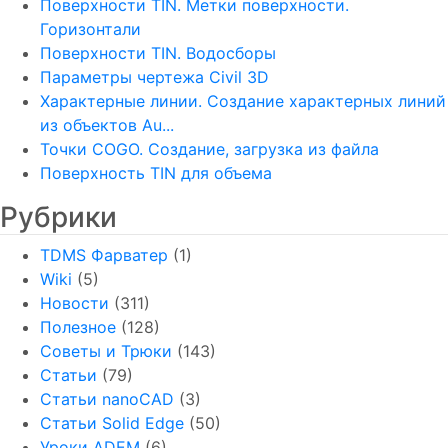
Поверхности TIN. Метки поверхности.
Горизонтали
Поверхности TIN. Водосборы
Параметры чертежа Civil 3D
Характерные линии. Создание характерных линий
из объектов Au...
Точки COGO. Создание, загрузка из файла
Поверхность TIN для объема
Рубрики
TDMS Фарватер
(1)
Wiki
(5)
Новости
(311)
Полезное
(128)
Советы и Трюки
(143)
Статьи
(79)
Статьи nanoCAD
(3)
Статьи Solid Edge
(50)
Уроки ADEM
(6)