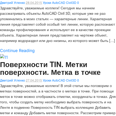
Дмитрий Угленко
28.04.2015
Уроки AutoCAD Civil3D
0
Здравствуйте, уважаемые коллеги! Сегодня мы начнем
рассматривать объекты AutoCAD Civil 3D, которые уже не раз
упоминались в моих статьях — характерные линии. Характерная
линия представляет собой особый тип линии, которую распознают
команды профилирования и используют ее в качестве проекции
объекта. Характерная линия представляет на чертеже объект,
например водораздел или дно низины, из которого может быть […]
Continue Reading
Поверхности TIN. Метки
поверхности. Метка в точке
Дмитрий Угленко
27.04.2015
Уроки AutoCAD Civil3D
0
Здравствуйте, уважаемые коллеги! В этой статье мы поговорим о
метках поверхностей, а в частности о метках в точке. При помощи
меток в точке можно отображать отметки, координаты в точках. Для
того, чтобы создать метку необходимо выбрать поверхность и на
Ленте в подменю Поверхность TIN выбрать коллекцию Добавить
метки и команду Добавить метки поверхности. Рассмотрим пример