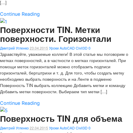
[…]
Continue Reading
Поверхности TIN. Метки
поверхности. Горизонтали
Дмитрий Угленко
23.04.2015
Уроки AutoCAD Civil3D
0
Здравствуйте, уважаемые коллеги! В этой статье мы поговорим о
метках поверхностей, а в частности о метках горизонталей. При
помощи меток горизонталей можно отобразить подписи
горизонталей, бергштрихи и т. д. Для того, чтобы создать метку
необходимо выбрать поверхность и на Ленте в подменю
Поверхность TIN выбрать коллекцию Добавить метки и команду
Добавить метки поверхности. Выбираем тип метки […]
Continue Reading
Поверхность TIN для объема
Дмитрий Угленко
22.04.2015
Уроки AutoCAD Civil3D
0