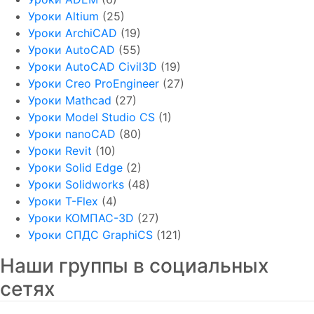
Уроки Altium
(25)
Уроки ArchiCAD
(19)
Уроки AutoCAD
(55)
Уроки AutoCAD Civil3D
(19)
Уроки Creo ProEngineer
(27)
Уроки Mathcad
(27)
Уроки Model Studio CS
(1)
Уроки nanoCAD
(80)
Уроки Revit
(10)
Уроки Solid Edge
(2)
Уроки Solidworks
(48)
Уроки T-Flex
(4)
Уроки КОМПАС-3D
(27)
Уроки СПДС GraphiCS
(121)
Наши группы в социальных
сетях