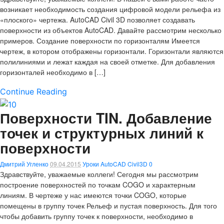
возникает необходимость создания цифровой модели рельефа из
«плоского» чертежа. AutoCAD Civil 3D позволяет создавать
поверхности из объектов AutoCAD. Давайте рассмотрим несколько
примеров. Создание поверхности по горизонталям Имеется
чертеж, в котором отображены горизонтали. Горизонтали являются
полилиниями и лежат каждая на своей отметке. Для добавления
горизонталей необходимо в […]
Continue Reading
Поверхности TIN. Добавление
точек и структурных линий к
поверхности
Дмитрий Угленко
09.04.2015
Уроки AutoCAD Civil3D
0
Здравствуйте, уважаемые коллеги! Сегодня мы рассмотрим
построение поверхностей по точкам COGO и характерным
линиям. В чертеже у нас имеются точки COGO, которые
помещены в группу точек Рельеф и пустая поверхность. Для того
чтобы добавить группу точек к поверхности, необходимо в