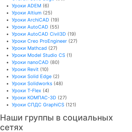
Уроки ADEM
(6)
Уроки Altium
(25)
Уроки ArchiCAD
(19)
Уроки AutoCAD
(55)
Уроки AutoCAD Civil3D
(19)
Уроки Creo ProEngineer
(27)
Уроки Mathcad
(27)
Уроки Model Studio CS
(1)
Уроки nanoCAD
(80)
Уроки Revit
(10)
Уроки Solid Edge
(2)
Уроки Solidworks
(48)
Уроки T-Flex
(4)
Уроки КОМПАС-3D
(27)
Уроки СПДС GraphiCS
(121)
Наши группы в социальных
сетях