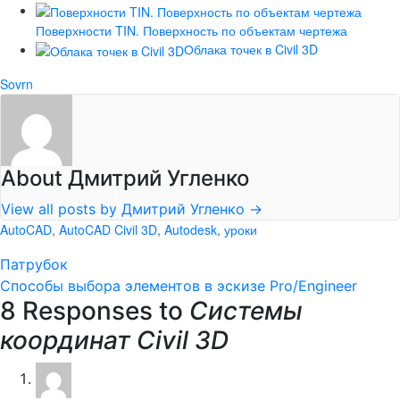
Поверхности TIN. Поверхность по объектам чертежа
Облака точек в Civil 3D
Sovrn
About Дмитрий Угленко
View all posts by Дмитрий Угленко
→
AutoCAD
,
AutoCAD Civil 3D
,
Autodesk
,
уроки
Патрубок
Способы выбора элементов в эскизе Pro/Engineer
8 Responses to
Системы
координат Civil 3D