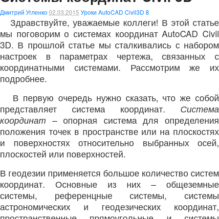
Дмитрий Угленко
02.03.2015
Уроки AutoCAD Civil3D
8
Здравствуйте, уважаемые коллеги! В этой статье
мы поговорим о системах координат
AutoCAD Civi
3D.
В прошлой статье мы сталкивались с наборо
настроек в параметрах чертежа, связанных с
координатными системами. Рассмотрим же их
подробнее.
В первую очередь нужно сказать, что же собой
представляет система координат.
Система
– опорная система для определения
координат
положения точек в пространстве или на плоскостях
и поверхностях относительно выбранных осей,
плоскостей или поверхностей.
В геодезии применяется большое количество систем
координат. Основные из них – общеземные
системы, референцные системы, системы
астрономических и геодезических координат,
пространственные прямоугольные и системы