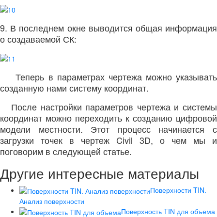
9. В последнем окне выводится общая информация
о создаваемой СК:
Теперь в параметрах чертежа можно указывать
созданную нами систему координат.
После настройки параметров чертежа и системы
координат можно переходить к созданию цифровой
модели местности. Этот процесс начинается с
загрузки точек в чертеж
Civil 3D,
о чем мы и
поговорим в следующей статье.
Другие интересные материалы
Поверхности TIN.
Анализ поверхности
Поверхность TIN для объема