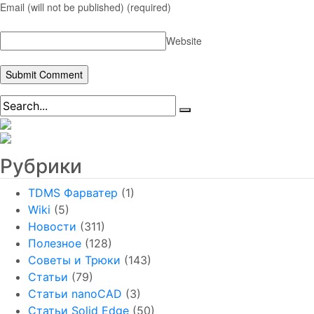
Email (will not be published)
(required)
Website
Рубрики
TDMS Фарватер
(1)
Wiki
(5)
Новости
(311)
Полезное
(128)
Советы и Трюки
(143)
Статьи
(79)
Статьи nanoCAD
(3)
Статьи Solid Edge
(50)