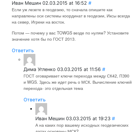
Иван Мешин
02.03.2015 at 16:52
#
Если уж лезете в геодезию, то сначала опишите как
направлены оси системы координат в геодезии, Иксы всегда
на север, Игреки на восток.
Потом — почему у вас TOWGS везде по нулям? Установите
значение хотя бы по ГОСТ 2013.
Ответить
Дима Угленко
03.03.2015 at 11:56
#
ГОСТ оговаривает ключи перехода между СК42, ПЗ90
и WGS. Здесь же идет речь о МСК. Вычисление ключей
перехода- это отдельная тема
Ответить
Иван Мешин
03.03.2015 at 19:23
#
А на каких пор вашему исходных геодезических
датах основаны МСК?