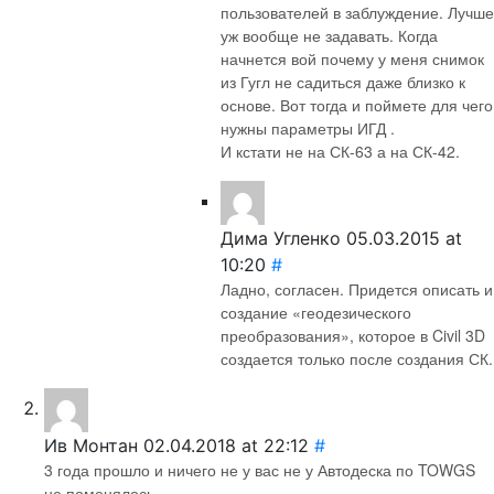
пользователей в заблуждение. Лучше
уж вообще не задавать. Когда
начнется вой почему у меня снимок
из Гугл не садиться даже близко к
основе. Вот тогда и поймете для чего
нужны параметры ИГД .
И кстати не на СК-63 а на СК-42.
Дима Угленко
05.03.2015 at
10:20
#
Ладно, согласен. Придется описать и
создание «геодезического
преобразования», которое в Civil 3D
создается только после создания СК.
Ив Монтан
02.04.2018 at 22:12
#
3 года прошло и ничего не у вас не у Автодеска по TOWGS
не поменялось.