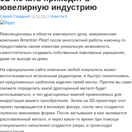
ювелирную индустрию
Сергей Складный
14.12.2013
Новости
0
Революционеры в области ювелирного дела, американская
компания American Pearl после многолетней работы наконец-то
предоставила своим клиентам уникальную возможность
самостоятельно создавать собственные ювелирные украшения,
даже не выходя из дома.
На официальном сайте компании любой покупатель может
воспользоваться встроенным редактором, и быстро скомпоновать
из предложенных шаблонов изделие своей мечты. Притом вы сами
сможете определить какой драгоценный металл будет
использоваться, и тип драгоценных камней применяемых для
инкрустации вашего приобретения. Затем на 3D-принетере этот
проект превращается в восковую фигуру, после чего создается
латексно-кемниевая форма. После застывания в нее заливается
расплавленный металл, и через какое-то время при помощи
специального напыления создаются узоры, и происходит
инкрустация.