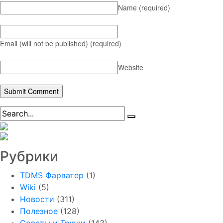
Name
(required)
Email (will not be published)
(required)
Website
Рубрики
TDMS Фарватер
(1)
Wiki
(5)
Новости
(311)
Полезное
(128)