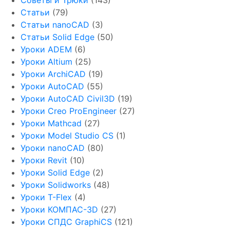
Советы и Трюки
(143)
Статьи
(79)
Статьи nanoCAD
(3)
Статьи Solid Edge
(50)
Уроки ADEM
(6)
Уроки Altium
(25)
Уроки ArchiCAD
(19)
Уроки AutoCAD
(55)
Уроки AutoCAD Civil3D
(19)
Уроки Creo ProEngineer
(27)
Уроки Mathcad
(27)
Уроки Model Studio CS
(1)
Уроки nanoCAD
(80)
Уроки Revit
(10)
Уроки Solid Edge
(2)
Уроки Solidworks
(48)
Уроки T-Flex
(4)
Уроки КОМПАС-3D
(27)
Уроки СПДС GraphiCS
(121)