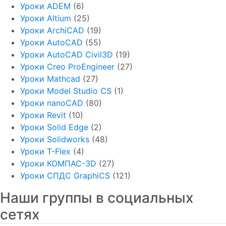
Уроки ADEM
(6)
Уроки Altium
(25)
Уроки ArchiCAD
(19)
Уроки AutoCAD
(55)
Уроки AutoCAD Civil3D
(19)
Уроки Creo ProEngineer
(27)
Уроки Mathcad
(27)
Уроки Model Studio CS
(1)
Уроки nanoCAD
(80)
Уроки Revit
(10)
Уроки Solid Edge
(2)
Уроки Solidworks
(48)
Уроки T-Flex
(4)
Уроки КОМПАС-3D
(27)
Уроки СПДС GraphiCS
(121)
Наши группы в социальных
сетях