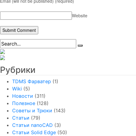
Email (will not be published)
(required)
Website
Рубрики
TDMS Фарватер
(1)
Wiki
(5)
Новости
(311)
Полезное
(128)
Советы и Трюки
(143)
Статьи
(79)
Статьи nanoCAD
(3)
Статьи Solid Edge
(50)