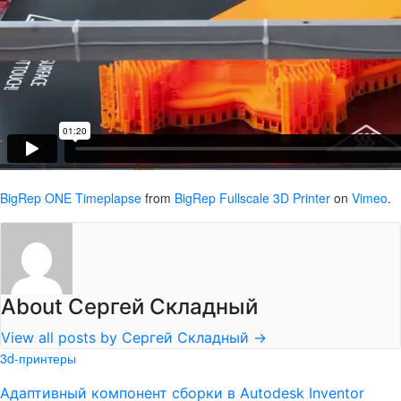
BigRep ONE Timeplapse
from
BigRep Fullscale 3D Printer
on
Vimeo
.
About Сергей Складный
View all posts by Сергей Складный
→
3d-принтеры
Адаптивный компонент сборки в Autodesk Inventor