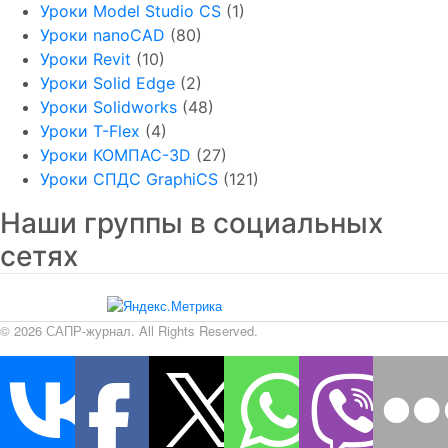
Уроки Model Studio CS
(1)
Уроки nanoCAD
(80)
Уроки Revit
(10)
Уроки Solid Edge
(2)
Уроки Solidworks
(48)
Уроки T-Flex
(4)
Уроки КОМПАС-3D
(27)
Уроки СПДС GraphiCS
(121)
Наши группы в социальных
сетях
© 2026 САПР-журнал. All Rights Reserved.