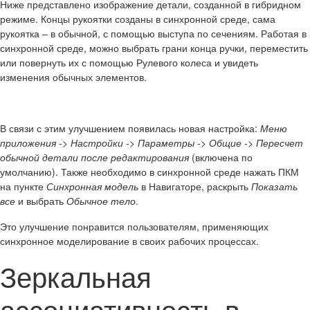
Ниже представлено изображение детали, созданной в гибридном
режиме. Концы рукоятки созданы в синхронной среде, сама
рукоятка – в обычной, с помощью выступа по сечениям. Работая в
синхронной среде, можно выбрать грани конца ручки, переместить
или повернуть их с помощью Рулевого колеса и увидеть
изменения обычных элементов.
В связи с этим улучшением появилась новая настройка:
Меню
приложения -> Настройки -> Параметры -> Общие -> Пересчет
обычной детали после редактирования
(включена по
умолчанию). Также необходимо в синхронной среде нажать ПКМ
на пункте
Синхронная модель
в Навигаторе, раскрыть
Показать
все
и выбрать
Обычное тело
.
Это улучшение понравится пользователям, применяющих
синхронное моделирование в своих рабочих процессах.
Зеркальная
ассоциативность в