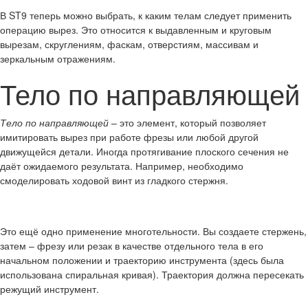
В ST9 теперь можно выбрать, к каким телам следует применить
операцию вырез. Это относится к выдавленным и круговым
вырезам, скруглениям, фаскам, отверстиям, массивам и
зеркальным отражениям.
Тело по направляющей
Тело по направляющей
– это элемент, который позволяет
имитировать вырез при работе фрезы или любой другой
движущейся детали. Иногда протягивание плоского сечения не
даёт ожидаемого результата. Например, необходимо
смоделировать ходовой винт из гладкого стержня.
Это ещё одно применение многотельности. Вы создаете стержень,
затем – фрезу или резак в качестве отдельного тела в его
начальном положении и траекторию инструмента (здесь была
использована спиральная кривая). Траектория должна пересекать
режущий инструмент.