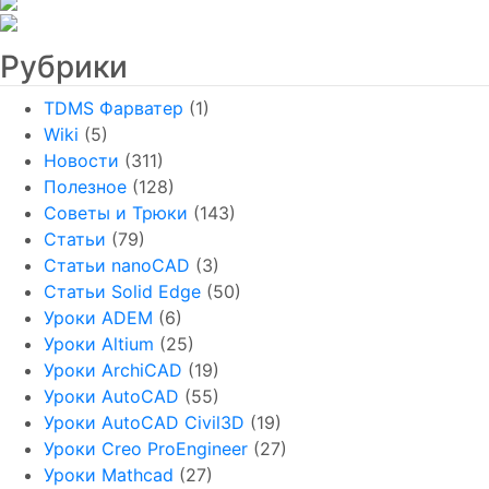
Рубрики
TDMS Фарватер
(1)
Wiki
(5)
Новости
(311)
Полезное
(128)
Советы и Трюки
(143)
Статьи
(79)
Статьи nanoCAD
(3)
Статьи Solid Edge
(50)
Уроки ADEM
(6)
Уроки Altium
(25)
Уроки ArchiCAD
(19)
Уроки AutoCAD
(55)
Уроки AutoCAD Civil3D
(19)
Уроки Creo ProEngineer
(27)
Уроки Mathcad
(27)