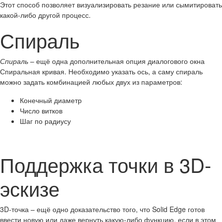
Этот способ позволяет визуализировать резание или сымитировать
какой-либо другой процесс.
Спираль
Спираль
– ещё одна дополнительная опция диалогового окна
Спиральная кривая. Необходимо указать ось, а саму спираль
можно задать комбинацией любых двух из параметров:
Конечный диаметр
Число витков
Шаг по радиусу
Поддержка точки в 3D-
эскизе
3D-точка – ещё одно доказательство того, что Solid Edge готов
ввести новую или даже вернуть какую-либо функцию, если в этом