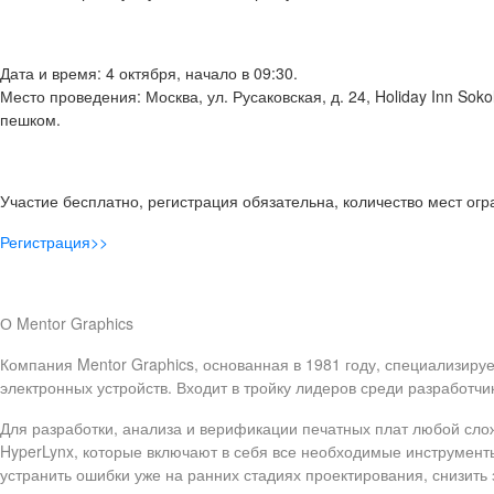
Дата и время: 4 октября, начало в 09:30.
Место проведения: Москва, ул. Русаковская, д. 24, Holiday Inn Soko
пешком.
Участие бесплатно, регистрация обязательна, количество мест огр
Регистрация>>
О Mentor Graphics
Компания Mentor Graphics, основанная в 1981 году, специализир
электронных устройств. Входит в тройку лидеров среди разработч
Для разработки, анализа и верификации печатных плат любой с
HyperLynx, которые включают в себя все необходимые ин­струмен
устранить ошибки уже на ранних стадиях проектирования, снизить 