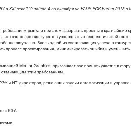
ЭУ в
XXI
веке? Узнайте 4-го октября на PADS PCB Forum 2018 в
требованиям рынка и при этом завершать проекты в кратчайшие с
 что заставляет конкурентов участвовать в технологической гонке
обенно актуально. Здесь одной из составляющих успеха в конкуре
ть процесс проектирования, минимизировать ошибки и уменьшить 
мпанией Mentor Graphics, приглашает вас принять участие в фор
 отвечающим этим требованиям.
 РЭУ и ИТ-директоров, решающих задачи автоматизации и управл
отки РЭУ.
легами.