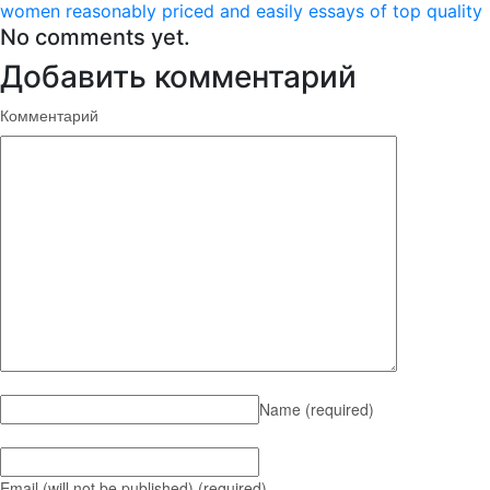
women reasonably priced and easily essays of top quality
No comments yet.
Добавить комментарий
Комментарий
Name
(required)
Email (will not be published)
(required)