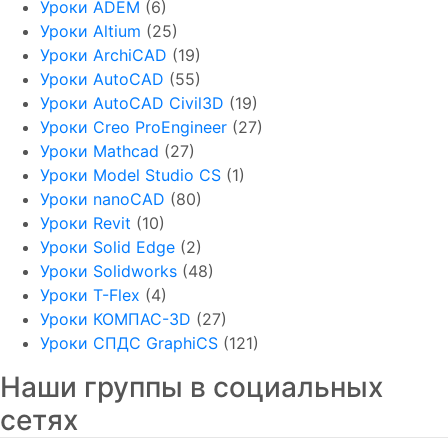
Уроки ADEM
(6)
Уроки Altium
(25)
Уроки ArchiCAD
(19)
Уроки AutoCAD
(55)
Уроки AutoCAD Civil3D
(19)
Уроки Creo ProEngineer
(27)
Уроки Mathcad
(27)
Уроки Model Studio CS
(1)
Уроки nanoCAD
(80)
Уроки Revit
(10)
Уроки Solid Edge
(2)
Уроки Solidworks
(48)
Уроки T-Flex
(4)
Уроки КОМПАС-3D
(27)
Уроки СПДС GraphiCS
(121)
Наши группы в социальных
сетях