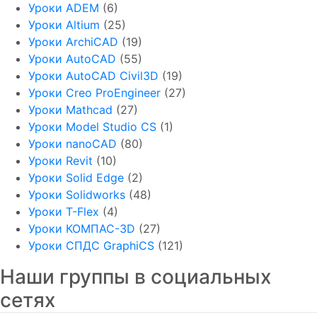
Уроки ADEM
(6)
Уроки Altium
(25)
Уроки ArchiCAD
(19)
Уроки AutoCAD
(55)
Уроки AutoCAD Civil3D
(19)
Уроки Creo ProEngineer
(27)
Уроки Mathcad
(27)
Уроки Model Studio CS
(1)
Уроки nanoCAD
(80)
Уроки Revit
(10)
Уроки Solid Edge
(2)
Уроки Solidworks
(48)
Уроки T-Flex
(4)
Уроки КОМПАС-3D
(27)
Уроки СПДС GraphiCS
(121)
Наши группы в социальных
сетях