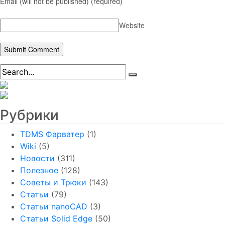
Email (will not be published)
(required)
Website
Рубрики
TDMS Фарватер
(1)
Wiki
(5)
Новости
(311)
Полезное
(128)
Советы и Трюки
(143)
Статьи
(79)
Статьи nanoCAD
(3)
Статьи Solid Edge
(50)