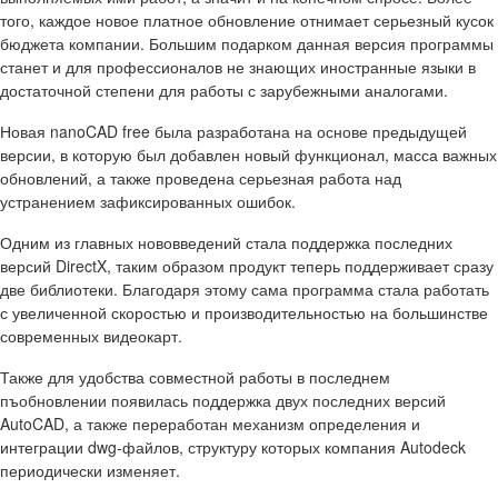
того, каждое новое платное обновление отнимает серьезный кусок
бюджета компании. Большим подарком данная версия программы
станет и для профессионалов не знающих иностранные языки в
достаточной степени для работы с зарубежными аналогами.
Новая nanoCAD free была разработана на основе предыдущей
версии, в которую был добавлен новый функционал, масса важных
обновлений, а также проведена серьезная работа над
устранением зафиксированных ошибок.
Одним из главных нововведений стала поддержка последних
версий DirectX, таким образом продукт теперь поддерживает сразу
две библиотеки. Благодаря этому сама программа стала работать
с увеличенной скоростью и производительностью на большинстве
современных видеокарт.
Также для удобства совместной работы в последнем
пъобновлении появилась поддержка двух последних версий
AutoCAD, а также переработан механизм определения и
интеграции dwg-файлов, структуру которых компания Autodeck
периодически изменяет.