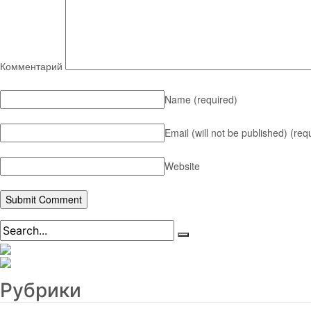
Комментарий
Name
(required)
Email (will not be published)
(req
Website
Рубрики