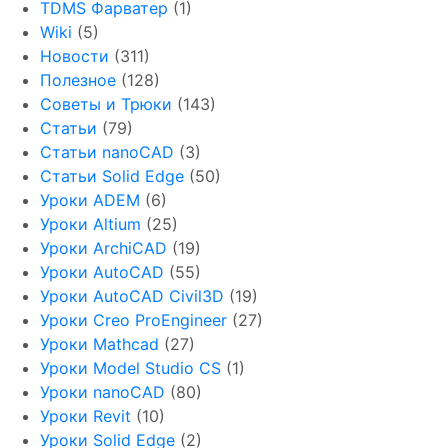
TDMS Фарватер
(1)
Wiki
(5)
Новости
(311)
Полезное
(128)
Советы и Трюки
(143)
Статьи
(79)
Статьи nanoCAD
(3)
Статьи Solid Edge
(50)
Уроки ADEM
(6)
Уроки Altium
(25)
Уроки ArchiCAD
(19)
Уроки AutoCAD
(55)
Уроки AutoCAD Civil3D
(19)
Уроки Creo ProEngineer
(27)
Уроки Mathcad
(27)
Уроки Model Studio CS
(1)
Уроки nanoCAD
(80)
Уроки Revit
(10)
Уроки Solid Edge
(2)