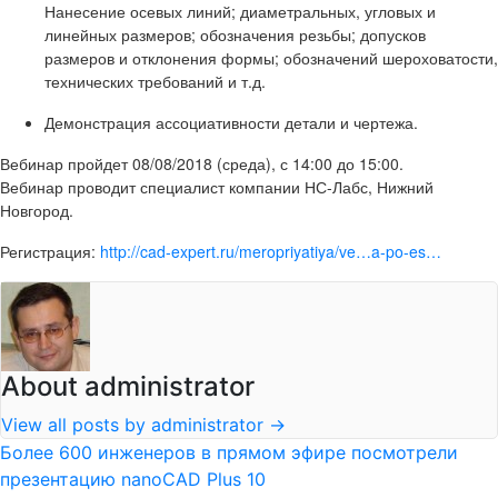
Нанесение осевых линий; диаметральных, угловых и
линейных размеров; обозначения резьбы; допусков
размеров и отклонения формы; обозначений шероховатости,
технических требований и т.д.
Демонстрация ассоциативности детали и чертежа.
Вебинар пройдет 08/08/2018 (среда), с 14:00 до 15:00.
Вебинар проводит специалист компании НС-Лабс, Нижний
Новгород.
Регистрация:
http://cad-expert.ru/meropriyatiya/ve…a-po-es…
About administrator
View all posts by administrator
→
Более 600 инженеров в прямом эфире посмотрели
презентацию nanoCAD Plus 10