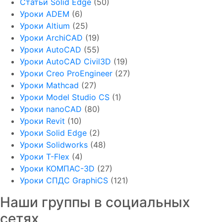
Статьи Solid Edge
(50)
Уроки ADEM
(6)
Уроки Altium
(25)
Уроки ArchiCAD
(19)
Уроки AutoCAD
(55)
Уроки AutoCAD Civil3D
(19)
Уроки Creo ProEngineer
(27)
Уроки Mathcad
(27)
Уроки Model Studio CS
(1)
Уроки nanoCAD
(80)
Уроки Revit
(10)
Уроки Solid Edge
(2)
Уроки Solidworks
(48)
Уроки T-Flex
(4)
Уроки КОМПАС-3D
(27)
Уроки СПДС GraphiCS
(121)
Наши группы в социальных
сетях