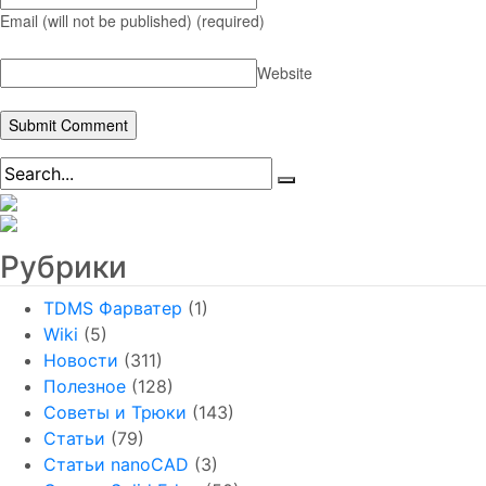
Email (will not be published)
(required)
Website
Рубрики
TDMS Фарватер
(1)
Wiki
(5)
Новости
(311)
Полезное
(128)
Советы и Трюки
(143)
Статьи
(79)
Статьи nanoCAD
(3)