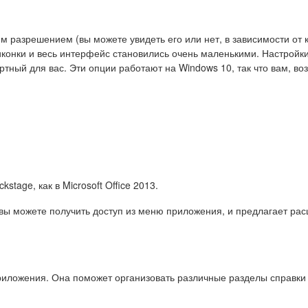
 разрешением (вы можете увидеть его или нет, в зависимости от
иконки и весь интерфейс становились очень маленькими. Настрой
тный для вас. Эти опции работают на Windows 10, так что вам, в
tage, как в Microsoft Office 2013.
вы можете получить доступ из меню приложения, и предлагает ра
приложения. Она поможет организовать различные разделы справки