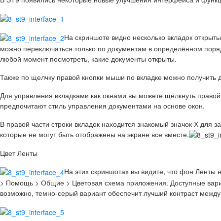
На скриншоте видно несколько вкладок открытых
можно переключаться только по документам в определённом порядк
любой момент посмотреть, какие документы открыты.
Также по щелчку правой кнопки мыши по вкладке можно получить д
Для управления вкладками как окнами вы можете щёлкнуть правой 
предпочитают стиль управления документами на основе окон.
В правой части строки вкладок находится знакомый значок Х для за
которые не могут быть отображены на экране все вместе.
Цвет Ленты
На этих скриншотах вы видите, что фон Ленты 
> Помощь > Общие > Цветовая схема приложения. Доступные вари
возможно, темно-серый вариант обеспечит лучший контраст между