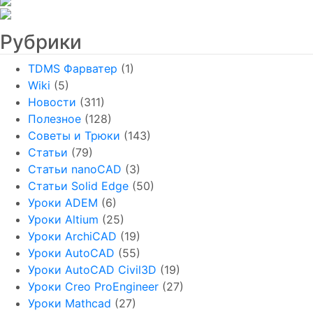
Рубрики
TDMS Фарватер
(1)
Wiki
(5)
Новости
(311)
Полезное
(128)
Советы и Трюки
(143)
Статьи
(79)
Статьи nanoCAD
(3)
Статьи Solid Edge
(50)
Уроки ADEM
(6)
Уроки Altium
(25)
Уроки ArchiCAD
(19)
Уроки AutoCAD
(55)
Уроки AutoCAD Civil3D
(19)
Уроки Creo ProEngineer
(27)
Уроки Mathcad
(27)