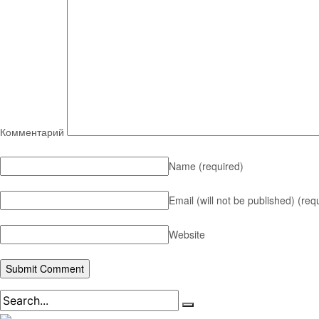
Комментарий
Name
(required)
Email (will not be published)
(req
Website