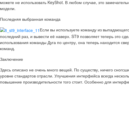
можете не использовать KeyShot. В любом случае, это замечатель
модели.
Последняя выбранная команда
Если вы используете команду из выпадающего 
последний раз, и вывести её наверх. ST9 позволяет теперь это сд
использования команды Дуга по центру, она теперь находится св
команд.
Заключение
Здесь описано не очень много вещей. По существу, ничего сногсш
уровне стандартов отрасли. Улучшения интерфейса всегда несколь
повышение производительности того стоит. Особенно для интерфе