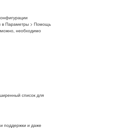
 конфигурации
ки в Параметры > Помощь
озможно, необходимо
сширенный список для
 и поддержки и даже