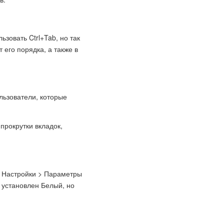
зовать Ctrl+Tab, но так
его порядка, а также в
льзователи, которые
прокрутки вкладок,
> Настройки > Параметры
 установлен Белый, но