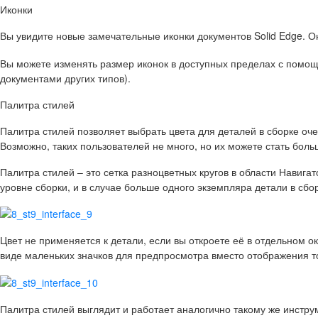
Иконки
Вы увидите новые замечательные иконки документов Solid Edge. О
Вы можете изменять размер иконок в доступных пределах с помощь
документами других типов).
Палитра стилей
Палитра стилей позволяет выбрать цвета для деталей в сборке оче
Возможно, таких пользователей не много, но их можете стать больш
Палитра стилей – это сетка разноцветных кругов в области Навига
уровне сборки, и в случае больше одного экземпляра детали в сбо
Цвет не применяется к детали, если вы откроете её в отдельном о
виде маленьких значков для предпросмотра вместо отображения т
Палитра стилей выглядит и работает аналогично такому же инструм