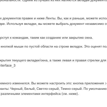
 документов правее и ниже Ленты. Вы, как и раньше, можете исполь
е. Используя вкладки, вы можете выбрать документ независимо от 
оступ к командам, таким как созданию или закрытию окна.
кнопкой мыши по пустой области на строке вкладок. Это оценят по
крытия текущего вкладки/окна, а также левая и правая стрелки для 
немного изменился. Вы можете настроить это: кнопка приложения 
анты: Черный, Белый, Светло-серый, Темно-серый. По умолчанию
 различными элементами интерфейса (см. ниже).