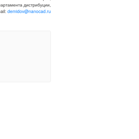
артамента дистрибуции,
ail:
demidov@nanocad.ru