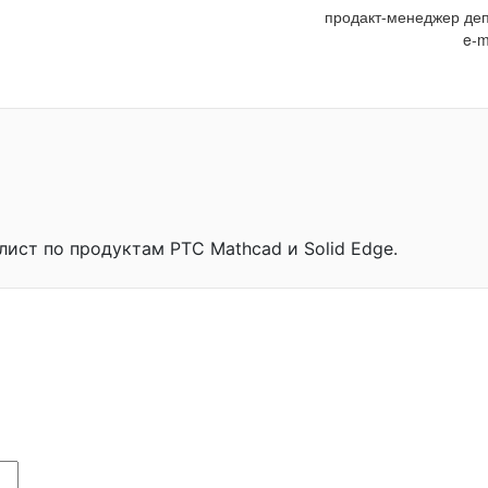
продакт-менеджер деп
e-m
лист по продуктам PTC Mathcad и Solid Edge.