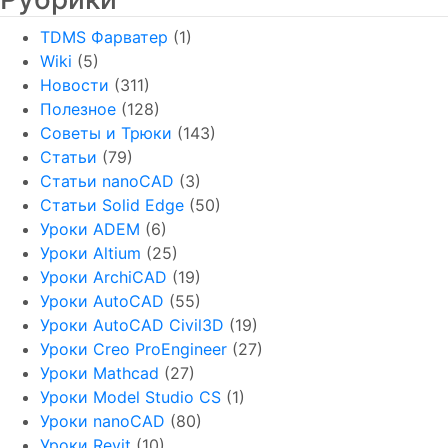
TDMS Фарватер
(1)
Wiki
(5)
Новости
(311)
Полезное
(128)
Советы и Трюки
(143)
Статьи
(79)
Статьи nanoCAD
(3)
Статьи Solid Edge
(50)
Уроки ADEM
(6)
Уроки Altium
(25)
Уроки ArchiCAD
(19)
Уроки AutoCAD
(55)
Уроки AutoCAD Civil3D
(19)
Уроки Creo ProEngineer
(27)
Уроки Mathcad
(27)
Уроки Model Studio CS
(1)
Уроки nanoCAD
(80)
Уроки Revit
(10)