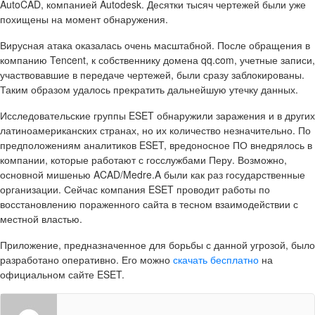
AutoCAD, компанией Autodesk. Десятки тысяч чертежей были уже
похищены на момент обнаружения.
Вирусная атака оказалась очень масштабной. После обращения в
компанию Tencent, к собственнику домена qq.com, учетные записи,
участвовавшие в передаче чертежей, были сразу заблокированы.
Таким образом удалось прекратить дальнейшую утечку данных.
Исследовательские группы ESET обнаружили заражения и в других
латиноамериканских странах, но их количество незначительно. По
предположениям аналитиков ESET, вредоносное ПО внедрялось в
компании, которые работают с госслужбами Перу. Возможно,
основной мишенью ACAD/Medre.A были как раз государственные
организации. Сейчас компания ESET проводит работы по
восстановлению пораженного сайта в тесном взаимодействии с
местной властью.
Приложение, предназначенное для борьбы с данной угрозой, было
разработано оперативно. Его можно
скачать бесплатно
на
официальном сайте ESET.