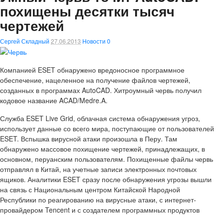
похищены десятки тысяч
чертежей
Сергей Складный
27.06.2013
Новости
0
Компанией ESET обнаружено вредоносное программное
обеспечение, нацеленное на получение файлов чертежей,
созданных в программах AutoCAD. Хитроумный червь получил
кодовое название ACAD/Medre.A.
Служба ESET Live Grid, облачная система обнаружения угроз,
использует данные со всего мира, поступающие от пользователей
ESET. Вспышка вирусной атаки произошла в Перу. Там
обнаружено массовое похищение чертежей, принадлежащих, в
основном, перуанским пользователям. Похищенные файлы червь
отправлял в Китай, на учетные записи электронных почтовых
ящиков. Аналитики ESET сразу после обнаружения угрозы вышли
на связь с Национальным центром Китайской Народной
Республики по реагированию на вирусные атаки, с интернет-
провайдером Tencent и с создателем программных продуктов