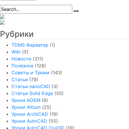
Рубрики
TDMS Фарватер
(1)
Wiki
(5)
Новости
(311)
Полезное
(128)
Советы и Трюки
(143)
Статьи
(79)
Статьи nanoCAD
(3)
Статьи Solid Edge
(50)
Уроки ADEM
(6)
Уроки Altium
(25)
Уроки ArchiCAD
(19)
Уроки AutoCAD
(55)
Уроки AutoCAD Civil3D
(19)