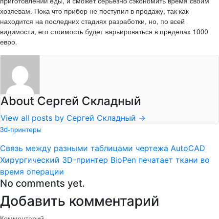
приготовлении еды, и сможет серьезно сэкономить время своим
хозяевам. Пока что прибор не поступил в продажу, так как
находится на последних стадиях разработки, но, по всей
видимости, его стоимость будет варьироваться в пределах 1000
евро.
About Сергей Складный
View all posts by Сергей Складный
→
3d-принтеры
Связь между разными таблицами чертежа AutoCAD
Хирургический 3D-принтер BioPen печатает ткани во
время операции
No comments yet.
Добавить комментарий
Комментарий