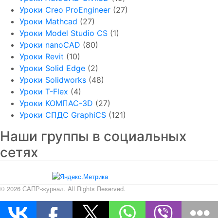
Уроки Creo ProEngineer
(27)
Уроки Mathcad
(27)
Уроки Model Studio CS
(1)
Уроки nanoCAD
(80)
Уроки Revit
(10)
Уроки Solid Edge
(2)
Уроки Solidworks
(48)
Уроки T-Flex
(4)
Уроки КОМПАС-3D
(27)
Уроки СПДС GraphiCS
(121)
Наши группы в социальных
сетях
© 2026 САПР-журнал. All Rights Reserved.