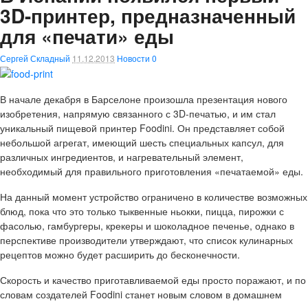
3D-принтер, предназначенный
для «печати» еды
Сергей Складный
11.12.2013
Новости
0
В начале декабря в Барселоне произошла презентация нового
изобретения, напрямую связанного с 3D-печатью, и им стал
уникальный пищевой принтер Foodini. Он представляет собой
небольшой агрегат, имеющий шесть специальных капсул, для
различных ингредиентов, и нагревательный элемент,
необходимый для правильного приготовления «печатаемой» еды.
На данный момент устройство ограничено в количестве возможных
блюд, пока что это только тыквенные ньокки, пицца, пирожки с
фасолью, гамбургеры, крекеры и шоколадное печенье, однако в
перспективе производители утверждают, что список кулинарных
рецептов можно будет расширить до бесконечности.
Скорость и качество приготавливаемой еды просто поражают, и по
словам создателей Foodini станет новым словом в домашнем