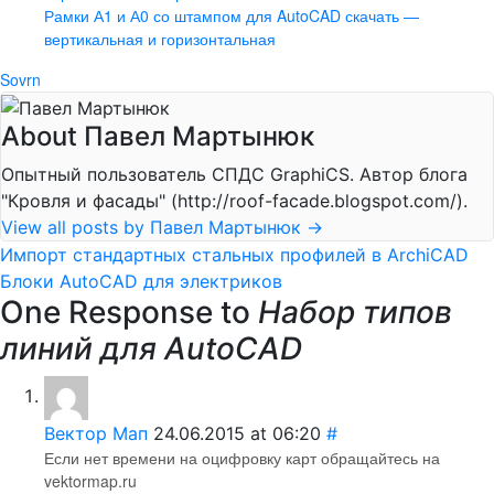
Рамки А1 и А0 со штампом для AutoCAD скачать —
вертикальная и горизонтальная
Sovrn
About Павел Мартынюк
Опытный пользователь СПДС GraphiCS. Автор блога
"Кровля и фасады" (http://roof-facade.blogspot.com/).
View all posts by Павел Мартынюк
→
Импорт стандартных стальных профилей в ArchiCAD
Блоки AutoCAD для электриков
One Response to
Набор типов
линий для AutoCAD
Вектор Мап
24.06.2015 at 06:20
#
Если нет времени на оцифровку карт обращайтесь на
vektormap.ru