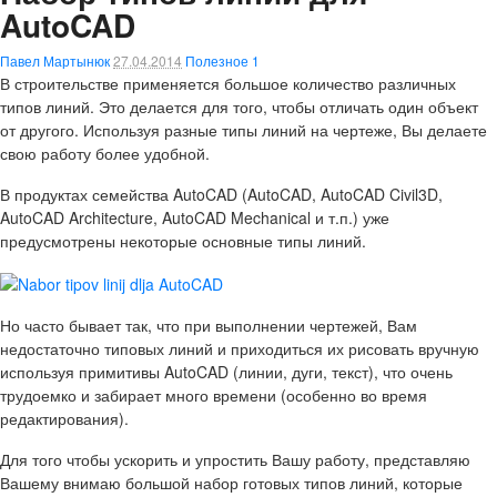
AutoCAD
Павел Мартынюк
27.04.2014
Полезное
1
В строительстве применяется большое количество различных
типов линий. Это делается для того, чтобы отличать один объект
от другого. Используя разные типы линий на чертеже, Вы делаете
свою работу более удобной.
В продуктах семейства AutoCAD (AutoCAD, AutoCAD Civil3D,
AutoCAD Architecture, AutoCAD Mechanical и т.п.) уже
предусмотрены некоторые основные типы линий.
Но часто бывает так, что при выполнении чертежей, Вам
недостаточно типовых линий и приходиться их рисовать вручную
используя примитивы AutoCAD (линии, дуги, текст), что очень
трудоемко и забирает много времени (особенно во время
редактирования).
Для того чтобы ускорить и упростить Вашу работу, представляю
Вашему внимаю большой набор готовых типов линий, которые