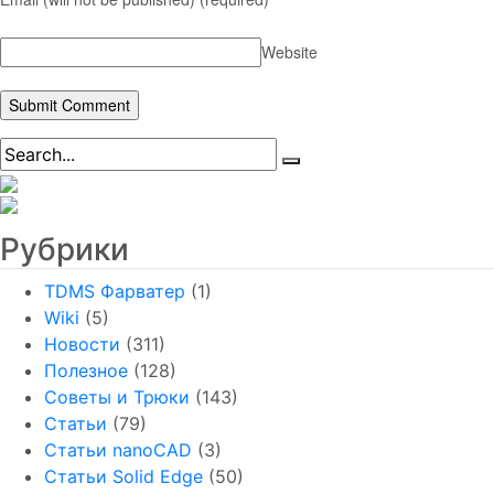
Website
Рубрики
TDMS Фарватер
(1)
Wiki
(5)
Новости
(311)
Полезное
(128)
Советы и Трюки
(143)
Статьи
(79)
Статьи nanoCAD
(3)
Статьи Solid Edge
(50)