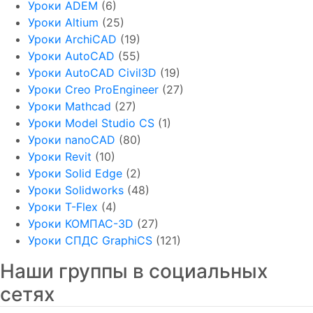
Уроки ADEM
(6)
Уроки Altium
(25)
Уроки ArchiCAD
(19)
Уроки AutoCAD
(55)
Уроки AutoCAD Civil3D
(19)
Уроки Creo ProEngineer
(27)
Уроки Mathcad
(27)
Уроки Model Studio CS
(1)
Уроки nanoCAD
(80)
Уроки Revit
(10)
Уроки Solid Edge
(2)
Уроки Solidworks
(48)
Уроки T-Flex
(4)
Уроки КОМПАС-3D
(27)
Уроки СПДС GraphiCS
(121)
Наши группы в социальных
сетях