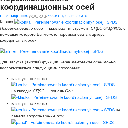
координационных осей
Павел Мартынюк
22.01.2014
Уроки СПДС GraphiCS
0
Кнопка
Переименование осей
— вызывает инструмент
СПДС GraphiCS,
с
помощью которого Вы можете переименовать маркеры
координатных осей.
Для запуска (вызова) функции
Переименование осей
можно
воспользоваться следующими способами:
кликнуть по иконке
на вкладке
СПДС
— панель
Оси
;
кликнуть по иконке
на
панели
Координатные оси
;