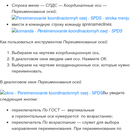
Строка меню — СПДС — Координатные оси —
Переименование осей
;
ввести в командную строку команду
sprenameclines.
Как пользоваться инструментом
Переименование осей:
Выбираем на чертеже
координационную ось
.
В диалоговом окне вводим
имя оси
. Нажмите
ОК
.
Выбираем на чертеже координационные оси, которые нужно
переименовать.
В диалоговом окне
Переименования осей
Вы увидите
следующие кнопки:
переключатель
По ГОСТ —
вертикальные
и горизонтальные оси нумеруются
по
возрастанию;
переключатель
По возрастанию
— служит для выбора
направления переименования. При переименовании по