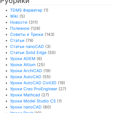
Рубрики
TDMS Фарватер
(1)
Wiki
(5)
Новости
(311)
Полезное
(128)
Советы и Трюки
(143)
Статьи
(79)
Статьи nanoCAD
(3)
Статьи Solid Edge
(50)
Уроки ADEM
(6)
Уроки Altium
(25)
Уроки ArchiCAD
(19)
Уроки AutoCAD
(55)
Уроки AutoCAD Civil3D
(19)
Уроки Creo ProEngineer
(27)
Уроки Mathcad
(27)
Уроки Model Studio CS
(1)
Уроки nanoCAD
(80)