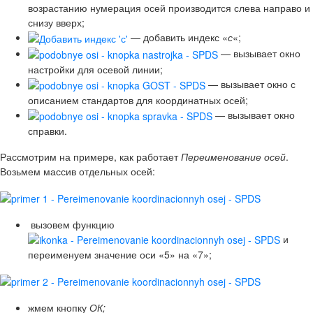
возрастанию нумерация осей производится слева направо и
снизу вверх;
— добавить индекс «
с
«;
— вызывает окно
настройки для осевой линии;
— вызывает окно с
описанием стандартов для координатных осей;
— вызывает окно
справки.
Рассмотрим на примере, как работает
Переименование осей
.
Возьмем массив отдельных осей:
вызовем функцию
и
переименуем значение оси «5» на «7»;
жмем кнопку
ОК;