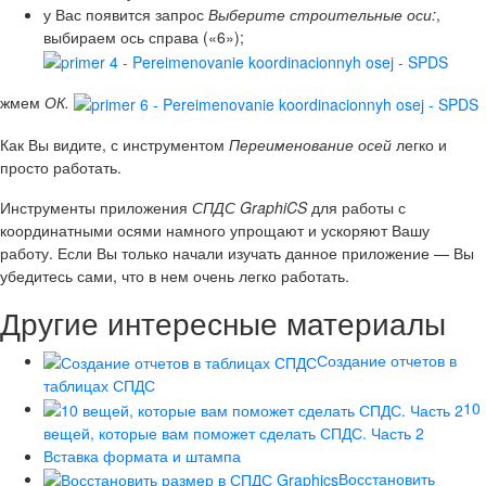
у Вас появится запрос
Выберите строительные оси:
,
выбираем ось справа («6»);
жмем
ОК.
Как Вы видите, с инструментом
Переименование осей
легко и
просто работать.
Инструменты приложения
СПДС GraphiCS
для работы с
координатными осями намного упрощают и ускоряют Вашу
работу. Если Вы только начали изучать данное приложение — Вы
убедитесь сами, что в нем очень легко работать.
Другие интересные материалы
Создание отчетов в
таблицах СПДС
10
вещей, которые вам поможет сделать СПДС. Часть 2
Вставка формата и штампа
Восстановить