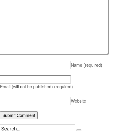
Name
(required)
Email (will not be published)
(required)
Website