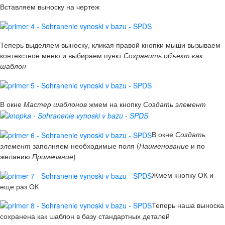
Вставляем выноску на чертеж
Теперь выделяем выноску, кликая правой кнопки мыши вызываем
контекстное меню и выбираем пункт
Сохранить объект как
шаблон
В окне
Мастер шаблонов
жмем на кнопку
Создать элемент
В окне
Создать
элемент
заполняем необходимые поля (
Наименование
и по
желанию
Примечание
)
Жмем кнопку ОК и
еще раз ОК
Теперь наша выноска
сохранена как шаблон в базу стандартных деталей