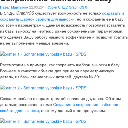
Павел Мартынюк
22.03.2014
Уроки СПДС GraphiCS
0
В
СПДС GraphiCS
существует возможность не только
создавать и
сохранять шаблон свойств для выноски
, но и сохранить ее в базу
со всеми параметрами. Данная возможность позволяет вставлять
из базы выноску на чертеж с ранее сохраненными параметрами,
что сделает Вашу работу намного эффективнее и позволит тратить
на ее выполнение меньше времени.
Рассмотрим на примере, как сохранить шаблон выноски в базу.
Возьмем в качестве объекта для примера параметрическую
деталь, из базы стандартных деталей, двутавр № 30:
Создаем шаблон с параметром обозначения двутавра. Об этом
детально расписано в теме
Создание и сохранение шаблонов
свойств для выноски
, поэтому данный этап пропускаем.