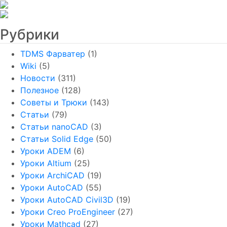
Рубрики
TDMS Фарватер
(1)
Wiki
(5)
Новости
(311)
Полезное
(128)
Советы и Трюки
(143)
Статьи
(79)
Статьи nanoCAD
(3)
Статьи Solid Edge
(50)
Уроки ADEM
(6)
Уроки Altium
(25)
Уроки ArchiCAD
(19)
Уроки AutoCAD
(55)
Уроки AutoCAD Civil3D
(19)
Уроки Creo ProEngineer
(27)
Уроки Mathcad
(27)