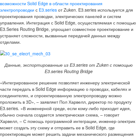
возможности Solid Edge в области проектирования
электропроводки
с
E3.series
от Zuken. E3.series используется для
проектирования проводки, электрических панелей и систем
управления. Интеграция с Solid Edge, осуществляемая с помощью
E3.Series Routing Bridge, упрощает совместное проектирование и
устраняет сложности, вызванные передачей данных между
отделами.
Данные, экспортированные из
E3.
series от
Zuken с помощью
E3.series Routing Bridge
«Интегрированное решение позволяет инженеру электрической
части передать в Solid Edge информацию о проводах, кабелях и
соединителях, и спроектированную электропроводку можно
проложить в 3D», – заявляет Пол Харвелл, директор по продукту
E3.series. «В инженерной среде, если кому-либо приходит идея,
обычно сначала создается электрическая схема, – говорит
Харвелл, – С помощь программной интеграции, инженер-электрик
может создать эту схему и отправить ее в Solid Edge, где
проектировщик может решить задачи механического размещения