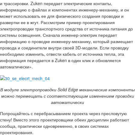
и трассировки. Zuken передает электрические контакты,
информацию о файлах и компонентах инженеру-механику, и он
может использовать ее для физического создания проводки и
развертки ее в жгут. Рассмотрим пример проектирования
электропроводки транспортного средства от источника питания до
системы освещения. Сначала инженер-электрик передает
информацию о проводке инженеру-механику, который размещает
провода и соединители внутри своей 3D-модели. Если проводку
необходимо изменить, отвести кабель от источника тепла, эта
информация передается в Zuken в один клик и обновляется
автоматически».
В модуле электропроводки
Solid
Edge механические компоненты
можно перемещать с соответствующим изменением проводки
автоматически
Попрощайтесь с перебрасыванием проекта через пресловутую
стену! Вместо этого проектировщики обеих дисциплин работают
сообща, практически одновременно, в своих системах
проектирования.