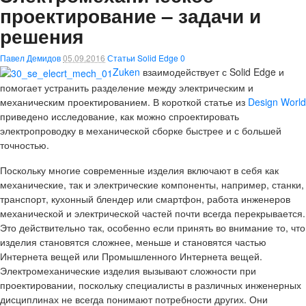
проектирование – задачи и
решения
Павел Демидов
05.09.2016
Статьи Solid Edge
0
Zuken
взаимодействует с Solid Edge и
помогает устранить разделение между электрическим и
механическим проектированием. В короткой статье из
Design World
приведено исследование, как можно спроектировать
электропроводку в механической сборке быстрее и с большей
точностью.
Поскольку многие современные изделия включают в себя как
механические, так и электрические компоненты, например, станки,
транспорт, кухонный блендер или смартфон, работа инженеров
механической и электрической частей почти всегда перекрывается.
Это действительно так, особенно если принять во внимание то, что
изделия становятся сложнее, меньше и становятся частью
Интернета вещей или Промышленного Интернета вещей.
Электромеханические изделия вызывают сложности при
проектировании, поскольку специалисты в различных инженерных
дисциплинах не всегда понимают потребности других. Они