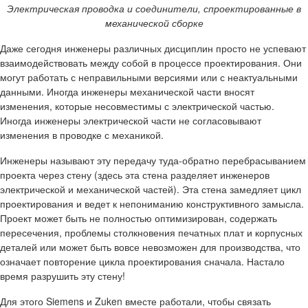
Электрическая проводка и соединители, спроектированные в
механической сборке
Даже сегодня инженеры различных дисциплин просто не успевают
взаимодействовать между собой в процессе проектирования. Они
могут работать с неправильными версиями или с неактуальными
данными. Иногда инженеры механической части вносят
изменения, которые несовместимы с электрической частью.
Иногда инженеры электрической части не согласовывают
изменения в проводке с механикой.
Инженеры называют эту передачу туда-обратно перебрасыванием
проекта через стену (здесь эта стена разделяет инженеров
электрической и механической частей). Эта стена замедляет цикл
проектирования и ведет к непониманию конструктивного замысла.
Проект может быть не полностью оптимизирован, содержать
пересечения, проблемы столкновения печатных плат и корпусных
деталей или может быть вовсе невозможен для производства, что
означает повторение цикла проектирования сначала. Настало
время разрушить эту стену!
Для этого Siemens и Zuken вместе работали, чтобы связать