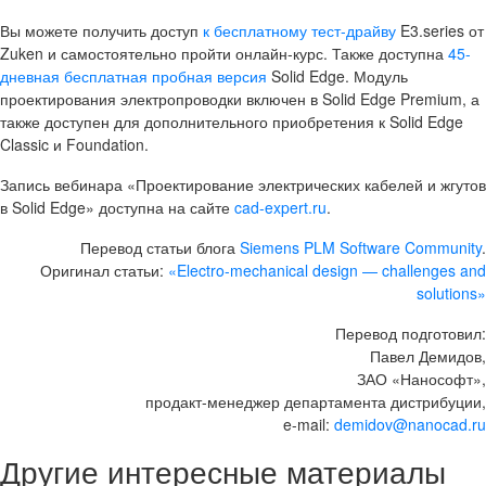
Вы можете получить доступ
к бесплатному тест-драйву
E3.series от
Zuken и самостоятельно пройти онлайн-курс. Также доступна
45-
дневная бесплатная пробная версия
Solid Edge. Модуль
проектирования электропроводки включен в Solid Edge Premium, а
также доступен для дополнительного приобретения к Solid Edge
Classic и Foundation.
Запись вебинара «Проектирование электрических кабелей и жгутов
в Solid Edge» доступна на сайте
cad-expert.ru
.
Перевод статьи блога
Siemens PLM Software Community
.
Оригинал статьи:
«Electro-mechanical design — challenges and
solutions»
Перевод подготовил:
Павел Демидов,
ЗАО «Нанософт»,
продакт-менеджер департамента дистрибуции,
e-mail:
demidov@nanocad.ru
Другие интересные материалы