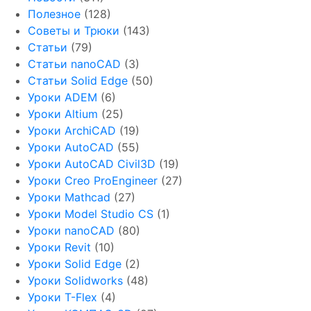
Полезное
(128)
Советы и Трюки
(143)
Статьи
(79)
Статьи nanoCAD
(3)
Статьи Solid Edge
(50)
Уроки ADEM
(6)
Уроки Altium
(25)
Уроки ArchiCAD
(19)
Уроки AutoCAD
(55)
Уроки AutoCAD Civil3D
(19)
Уроки Creo ProEngineer
(27)
Уроки Mathcad
(27)
Уроки Model Studio CS
(1)
Уроки nanoCAD
(80)
Уроки Revit
(10)
Уроки Solid Edge
(2)
Уроки Solidworks
(48)
Уроки T-Flex
(4)