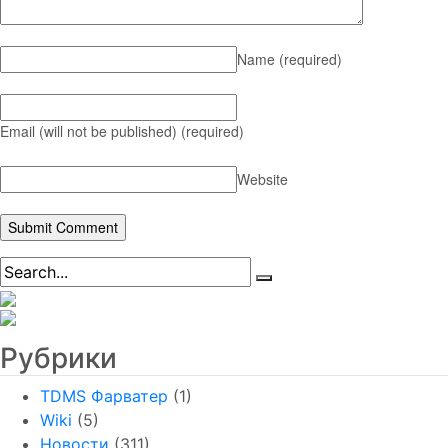
Name
(required)
Email (will not be published)
(required)
Website
Рубрики
TDMS Фарватер
(1)
Wiki
(5)
Новости
(311)