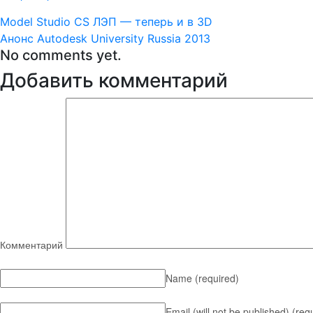
Model Studio CS ЛЭП — теперь и в 3D
Анонс Autodesk University Russia 2013
No comments yet.
Добавить комментарий
Комментарий
Name
(required)
Email (will not be published)
(req