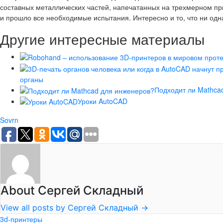
составных металлических частей, напечатанных на трехмерном при
и прошло все необходимые испытания. Интересно и то, что ни одн
Другие интересные материалы
органы
Подходит ли Mathca
Уроки AutoCAD
Sovrn
About Сергей Складный
View all posts by Сергей Складный
→
3d-принтеры