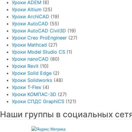
Уроки ADEM
(6)
Уроки Altium
(25)
Уроки ArchiCAD
(19)
Уроки AutoCAD
(55)
Уроки AutoCAD Civil3D
(19)
Уроки Creo ProEngineer
(27)
Уроки Mathcad
(27)
Уроки Model Studio CS
(1)
Уроки nanoCAD
(80)
Уроки Revit
(10)
Уроки Solid Edge
(2)
Уроки Solidworks
(48)
Уроки T-Flex
(4)
Уроки КОМПАС-3D
(27)
Уроки СПДС GraphiCS
(121)
Наши группы в социальных сет