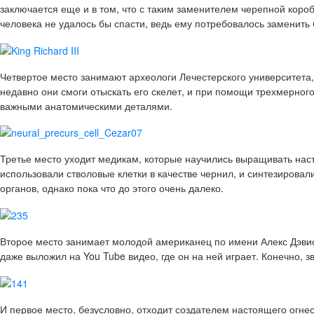
заключается еще и в том, что с таким заменителем черепной коро
человека не удалось бы спасти, ведь ему потребовалось заменить
Четвертое место
занимают археологи Лечестерского университета, 
недавно они смоги отыскать его скелет, и при помощи трехмерно
важными анатомическими деталями.
Третье место
уходит медикам, которые научились выращивать нас
использовали стволовые клетки в качестве чернил, и синтезирова
органов, однако пока что до этого очень далеко.
Второе место
занимает молодой американец по имени Алекс Дэвис
даже выложил на You Tube видео, где он на ней играет. Конечно, 
И
первое место
, безусловно, отходит создателем настоящего огне