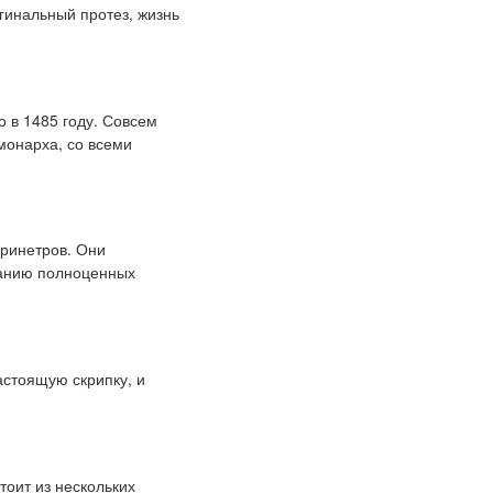
гинальный протез, жизнь
о в 1485 году. Совсем
монарха, со всеми
ринетров. Они
зданию полноценных
стоящую скрипку, и
.
тоит из нескольких