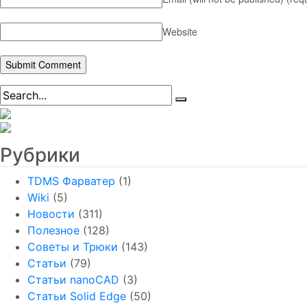
Website
Рубрики
TDMS Фарватер
(1)
Wiki
(5)
Новости
(311)
Полезное
(128)
Советы и Трюки
(143)
Статьи
(79)
Статьи nanoCAD
(3)
Статьи Solid Edge
(50)