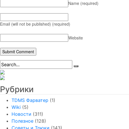
Name
(required)
Email (will not be published)
(required)
Website
Рубрики
TDMS Фарватер
(1)
Wiki
(5)
Новости
(311)
Полезное
(128)
Советы и Трюки
(143)