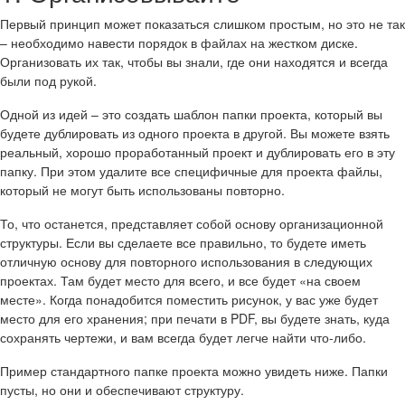
Первый принцип может показаться слишком простым, но это не так
– необходимо навести порядок в файлах на жестком диске.
Организовать их так, чтобы вы знали, где они находятся и всегда
были под рукой.
Одной из идей – это создать шаблон папки проекта, который вы
будете дублировать из одного проекта в другой. Вы можете взять
реальный, хорошо проработанный проект и дублировать его в эту
папку. При этом удалите все специфичные для проекта файлы,
который не могут быть использованы повторно.
То, что останется, представляет собой основу организационной
структуры. Если вы сделаете все правильно, то будете иметь
отличную основу для повторного использования в следующих
проектах. Там будет место для всего, и все будет «на своем
месте». Когда понадобится поместить рисунок, у вас уже будет
место для его хранения; при печати в PDF, вы будете знать, куда
сохранять чертежи, и вам всегда будет легче найти что-либо.
Пример стандартного папке проекта можно увидеть ниже. Папки
пусты, но они и обеспечивают структуру.