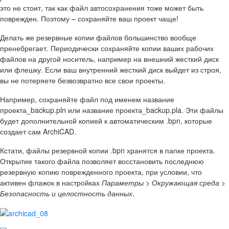
это не стоит, так как файл автосохранения тоже может быть
поврежден. Поэтому – сохраняйте ваш проект чаще!
Делать же резервные копии файлов большинство вообще
пренебрегает. Периодически сохраняйте копии ваших рабочих
файлов на другой носитель, например на внешний жесткий диск
или флешку. Если ваш внутренний жесткий диск выйдет из строя,
вы не потеряете безвозвратно все свои проекты.
Например, сохраняйте файл под именем название
проекта_backup.pln или название проекта_backup.pla. Эти файлы
будет дополнительной копией к автоматическим .bpn, которые
создает сам ArchiCAD.
Кстати, файлы резервной копии .bpn хранятся в папке проекта.
Открытие такого файла позволяет восстановить последнюю
резервную копию поврежденного проекта, при условии, что
активен флажок в настройках
Параметры > Окружающая среда >
Безопасность и целостность данных
.