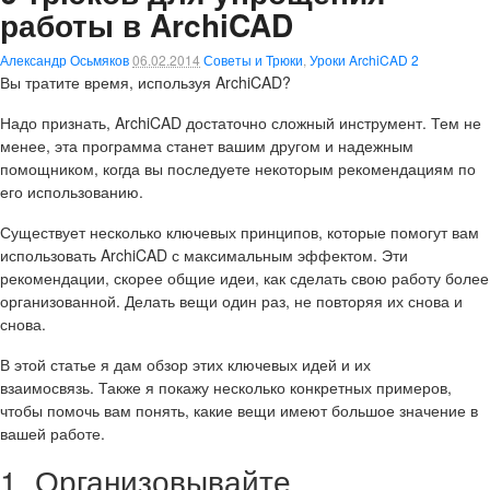
работы в ArchiCAD
Александр Осьмяков
06.02.2014
Советы и Трюки
,
Уроки ArchiCAD
2
Вы тратите время, используя ArchiCAD?
Надо признать, ArchiCAD достаточно сложный инструмент. Тем не
менее, эта программа станет вашим другом и надежным
помощником, когда вы последуете некоторым рекомендациям по
его использованию.
Существует несколько ключевых принципов, которые помогут вам
использовать ArchiCAD с максимальным эффектом. Эти
рекомендации, скорее общие идеи, как сделать свою работу более
организованной. Делать вещи один раз, не повторяя их снова и
снова.
В этой статье я дам обзор этих ключевых идей и их
взаимосвязь. Также я покажу несколько конкретных примеров,
чтобы помочь вам понять, какие вещи имеют большое значение в
вашей работе.
1. Организовывайте