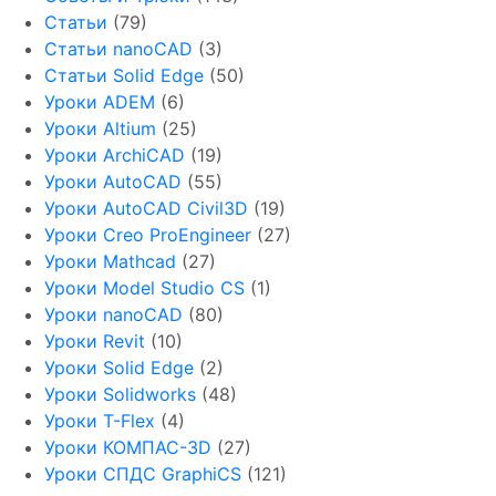
Статьи
(79)
Статьи nanoCAD
(3)
Статьи Solid Edge
(50)
Уроки ADEM
(6)
Уроки Altium
(25)
Уроки ArchiCAD
(19)
Уроки AutoCAD
(55)
Уроки AutoCAD Civil3D
(19)
Уроки Creo ProEngineer
(27)
Уроки Mathcad
(27)
Уроки Model Studio CS
(1)
Уроки nanoCAD
(80)
Уроки Revit
(10)
Уроки Solid Edge
(2)
Уроки Solidworks
(48)
Уроки T-Flex
(4)
Уроки КОМПАС-3D
(27)
Уроки СПДС GraphiCS
(121)