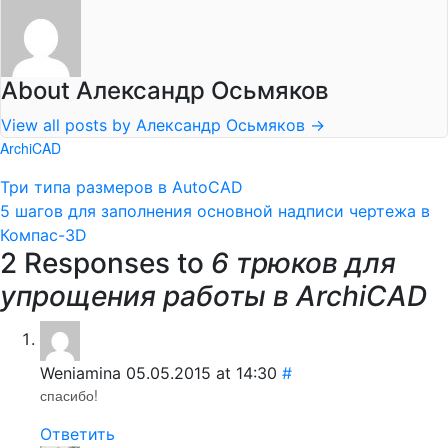
About Александр Осьмяков
View all posts by Александр Осьмяков
→
ArchiCAD
Три типа размеров в AutoCAD
5 шагов для заполнения основной надписи чертежа в
Компас-3D
2 Responses to
6 трюков для
упрощения работы в ArchiCAD
Weniamina
05.05.2015 at 14:30
#
спасибо!
Ответить