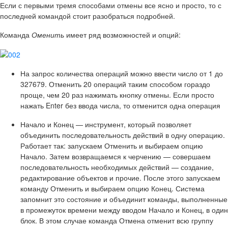
Если с первыми тремя способами отмены все ясно и просто, то с
последней командой стоит разобраться подробней.
Команда
Оменить
имеет ряд возможностей и опций:
На запрос количества операций можно ввести число от 1 до
327679. Отменить 20 операций таким способом гораздо
проще, чем 20 раз нажимать кнопку отмены. Если просто
нажать Enter без ввода числа, то отменится одна операция
Начало
и
Конец
— инструмент, который позволяет
объединить последовательность действий в одну операцию.
Работает так: запускаем Отменить и выбираем опцию
Начало. Затем возвращаемся к черчению — совершаем
последовательность необходимых действий — создание,
редактирование объектов и прочие. После этого запускаем
команду Отменить и выбираем опцию Конец. Система
запомнит это состояние и объединит команды, выполненные
в промежуток времени между вводом Начало и Конец, в один
блок. В этом случае команда Отмена отменит всю группу