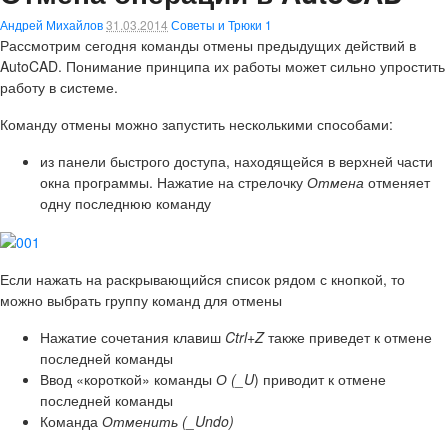
Андрей Михайлов
31.03.2014
Советы и Трюки
1
Рассмотрим сегодня команды
отмены
предыдущих действий в
AutoCAD
. Понимание принципа их работы может сильно упростить
работу в системе.
Команду отмены можно запустить несколькими способами:
из панели быстрого доступа, находящейся в верхней части
окна программы. Нажатие на стрелочку
Отмена
отменяет
одну последнюю команду
Если нажать на раскрывающийся список рядом с кнопкой, то
можно выбрать группу команд для отмены
Нажатие сочетания клавиш
Ctrl+Z
также приведет к отмене
последней команды
Ввод «короткой» команды
О (_U
) приводит к отмене
последней команды
Команда
Отменить (_Undo)