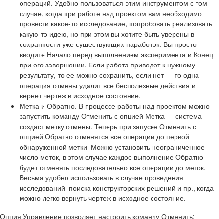
операций. Удобно пользоваться этим инструментом с том
случае, когда при работе над проектом вам необходимо
провести какое-то исследование, попробовать реализовать
какую-то идею, но при этом вы хотите быть уверены в
сохранности уже существующих наработок. Вы просто
вводите Начало перед выполнением эксперимента и Конец
при его завершении. Если работа приведет к нужному
результату, то ее можно сохранить, если нет — то одна
операция отмены удалит все бесполезные действия и
вернет чертеж в исходное состояние.
Метка
и
Обратно
. В процессе работы над проектом можно
запустить команду Отменить с опцией Метка — система
создаст метку отмены. Теперь при запуске Отменить с
опцией Обратно отменятся все операции до первой
обнаруженной метки. Можно установить неограниченное
число меток, в этом случае каждое выполнение Обратно
будет отменять последовательно все операции до меток.
Весьма удобно использовать в случае проведения
исследований, поиска конструкторских решений и пр., когда
можно легко вернуть чертеж в исходное состояние.
Опция
Управление
позволяет настроить команду Отменить: