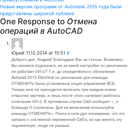
Новые версии программ от Autodesk 2015 года были
представлены широкой публике
One Response to
Отмена
операций в AutoCAD
Юрий
11.12.2014 at 15:51
#
Доброго дня, Андрей! Благодарю Вас за статью. Возможно,
Вы сможете подсказать, из-за какой настройки по умолчанию
не работает ctrl+z? Т.е. до определённого обновления
Autocad 2013 Electrical по умолчанию для команды
ОТМЕНИТЬ была установлена опция управления ВСЕ.
Теперь мне её приходится включать при каждом новом
открытии чертежа, и лишь после этого начинает работать
сочетание ctrl+z. В противном случае Cad сообщает «_u
Команда О отключена. Для ее включения используйте
команду ОТМЕНИТЬ». Поиск в сети дал понимание, что это
связано с системной переменной Cad’а, но как менять эту
переменную, нигде не указано.