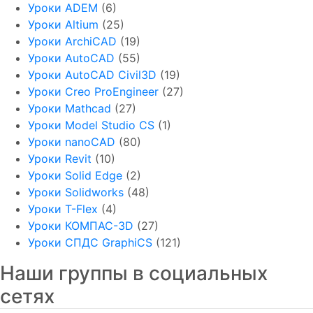
Уроки ADEM
(6)
Уроки Altium
(25)
Уроки ArchiCAD
(19)
Уроки AutoCAD
(55)
Уроки AutoCAD Civil3D
(19)
Уроки Creo ProEngineer
(27)
Уроки Mathcad
(27)
Уроки Model Studio CS
(1)
Уроки nanoCAD
(80)
Уроки Revit
(10)
Уроки Solid Edge
(2)
Уроки Solidworks
(48)
Уроки T-Flex
(4)
Уроки КОМПАС-3D
(27)
Уроки СПДС GraphiCS
(121)
Наши группы в социальных
сетях