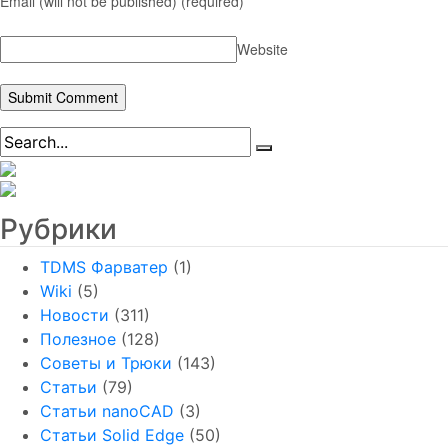
Email (will not be published)
(required)
Website
Рубрики
TDMS Фарватер
(1)
Wiki
(5)
Новости
(311)
Полезное
(128)
Советы и Трюки
(143)
Статьи
(79)
Статьи nanoCAD
(3)
Статьи Solid Edge
(50)