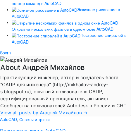
повтор команд в AutoCAD
Эскизное рисование в
AutoCAD
Открытие нескольких файлов в одном окне AutoCAD
Построение спиралей в
AutoCAD
Sovrn
About Андрей Михайлов
Практикующий инженер, автор и создатель блога
"САПР для инженера" (http://mikhailov-andrey-
s.blogspot.ru), опытный пользователь САПР,
сертифицированный преподаватель, активист
Сообщества пользователей Autodesk в России и СНГ
View all posts by Андрей Михайлов
→
AutoCAD
,
Советы и трюки
Прямоугольники в AutoCAD