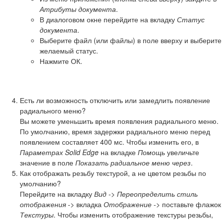
Атрибуты документа
.
В диалоговом окне перейдите на вкладку
Статус
документа
.
Выберите файл (или файлы) в поле вверху и выберите
желаемый статус.
Нажмите ОК.
Есть ли возможность отключить или замедлить появление
радиального меню?
Вы можете уменьшить время появления радиального меню.
По умолчанию, время задержки радиального меню перед
появлением составляет 400 мс. Чтобы изменить его, в
Параметрах Solid Edge
на вкладке
Помощь
увеличьте
значение в поле
Показать радиальное меню через
.
Как отображать резьбу текстурой, а не цветом резьбы по
умолчанию?
Перейдите на вкладку
Вид
->
Переопределить стиль
отображения
-> вкладка
Отображение
-> поставьте флажок
Текстуры
. Чтобы изменить отображение текстуры резьбы,