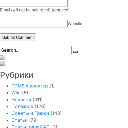
Email (will not be published)
(required)
Website
Рубрики
TDMS Фарватер
(1)
Wiki
(5)
Новости
(311)
Полезное
(128)
Советы и Трюки
(143)
Статьи
(79)
Статьи nanoCAD
(3)