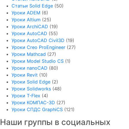
Статьи Solid Edge
(50)
Уроки ADEM
(6)
Уроки Altium
(25)
Уроки ArchiCAD
(19)
Уроки AutoCAD
(55)
Уроки AutoCAD Civil3D
(19)
Уроки Creo ProEngineer
(27)
Уроки Mathcad
(27)
Уроки Model Studio CS
(1)
Уроки nanoCAD
(80)
Уроки Revit
(10)
Уроки Solid Edge
(2)
Уроки Solidworks
(48)
Уроки T-Flex
(4)
Уроки КОМПАС-3D
(27)
Уроки СПДС GraphiCS
(121)
Наши группы в социальных