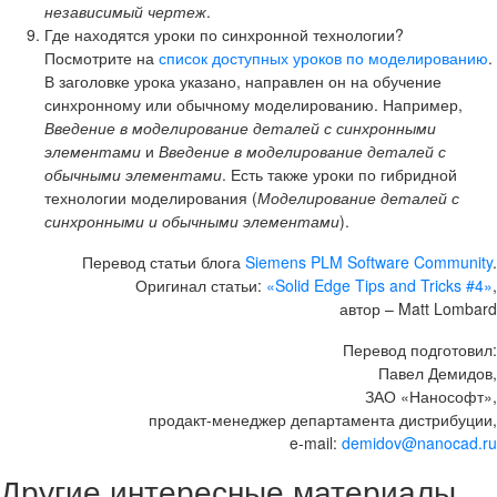
независимый чертеж
.
Где находятся уроки по синхронной технологии?
Посмотрите на
список доступных уроков по моделированию
.
В заголовке урока указано, направлен он на обучение
синхронному или обычному моделированию. Например,
Введение в моделирование деталей с синхронными
элементами
и
Введение в моделирование деталей с
обычными элементами
. Есть также уроки по гибридной
технологии моделирования (
Моделирование деталей с
синхронными и обычными элементами
).
Перевод статьи блога
Siemens PLM Software Community
.
Оригинал статьи:
«Solid Edge Tips and Tricks #4»
,
автор – Matt Lombard
Перевод подготовил:
Павел Демидов,
ЗАО «Нанософт»,
продакт-менеджер департамента дистрибуции,
e-mail:
demidov@nanocad.ru
Другие интересные материалы