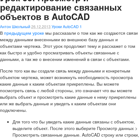
редактирование связанных
объектов в AutoCAD
Антон Школьный
26.12.2013
Уроки AutoCAD
1
В
предыдущем уроке
мы рассказали о том как же создаются связи
между данными внесенными во внешнюю базу данных и
объектами чертежа. Этот урок продолжит тему и расскажет о том
как быстро и удобно просматривать объекты связанные с
данными, а так же о внесении изменений в связи с объектами.
После того как вы создали связь между данными и конкретным
объектом чертежа, может возникнуть необходимость просмотра
какие данные к каким объектам прикреплены. Вы можете
посмотреть связь с любой стороны, это означает что вы можете
выбрать объект и просмотреть какие данные к нему прикреплены
или же выбрать данные и увидеть к каким объектам они
подключены.
Для того что бы увидеть какие данные связаны с объектом,
выделите объект. После этого выберите
Просмотр данных >
Просмотреть связанные данные
. AutoCAD строку или строки,