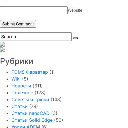
Website
Рубрики
TDMS Фарватер
(1)
Wiki
(5)
Новости
(311)
Полезное
(128)
Советы и Трюки
(143)
Статьи
(79)
Статьи nanoCAD
(3)
Статьи Solid Edge
(50)
Уроки ADEM
(6)