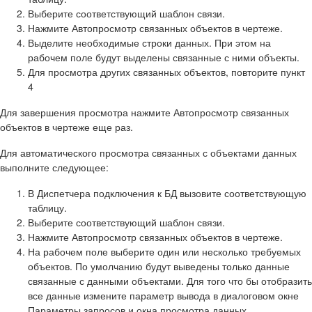
Выберите соответствующий шаблон связи.
Нажмите
Автопросмотр связанных объектов в чертеже
.
Выделите необходимые строки данных. При этом на
рабочем поле будут выделены связанные с ними объекты.
Для просмотра других связанных объектов, повторите пункт
4
Для завершения просмотра нажмите
Автопросмотр связанных
объектов в чертеже
еще раз.
Для автоматического просмотра связанных с объектами данных
выполните следующее:
В
Диспетчера подключения к БД
вызовите соответствующую
таблицу.
Выберите соответствующий шаблон связи.
Нажмите
Автопросмотр связанных объектов в чертеже
.
На рабочем поле выберите один или несколько требуемых
объектов. По умолчанию будут выведены только данные
связанные с данными объектами. Для того что бы отобразить
все данные измените параметр вывода в диалоговом окне
Параметры запросов и окна просмотра данн
ы
х
.