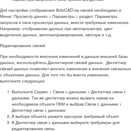
Для настройки отображения AutoCAD’ом связей необходимо в
Меню
:
Просмотр даннях
> Параметры > раздел: Параметры
запросов и окна просмотра данных,
внести требуемые изменения.
Например: отображение данных при автопросмотре, цвет
выделения данных, автопанорамирование, автозум и т.д.
Редактирование связей
При необходимости внесения изменений в данные внешней базы
данных, воспользуйтесь
Диспетчером связей данных
.
Диспетчер
связей данных
позволяет вносить изменения в значения связанных
с объектами данных. Для того что бы внести изменения,
выполните следующее:
Выполните
Сервис > Связи с данными > Диспетчер связи с
данными
. Так же диспетчер можно вызвать нажав на
необходимом объекте ПКМ и выбрав
Связи с данными >
Диспетчер связи с данными
В
выборе объекта
укажите курсором требуемый объект
В
Диспетчер связи с данными
выберите требуемую для
редактирования связь.