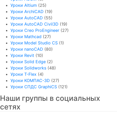
Уроки Altium
(25)
Уроки ArchiCAD
(19)
Уроки AutoCAD
(55)
Уроки AutoCAD Civil3D
(19)
Уроки Creo ProEngineer
(27)
Уроки Mathcad
(27)
Уроки Model Studio CS
(1)
Уроки nanoCAD
(80)
Уроки Revit
(10)
Уроки Solid Edge
(2)
Уроки Solidworks
(48)
Уроки T-Flex
(4)
Уроки КОМПАС-3D
(27)
Уроки СПДС GraphiCS
(121)
Наши группы в социальных
сетях