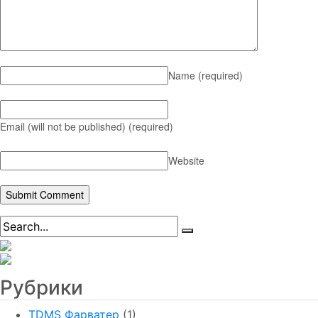
Name
(required)
Email (will not be published)
(required)
Website
Рубрики
TDMS Фарватер
(1)