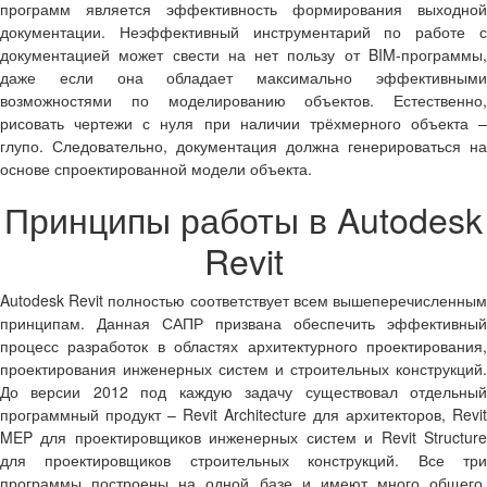
программ является эффективность формирования выходной
документации. Неэффективный инструментарий по работе с
документацией может свести на нет пользу от BIM-программы,
даже если она обладает максимально эффективными
возможностями по моделированию объектов. Естественно,
рисовать чертежи с нуля при наличии трёхмерного объекта –
глупо. Следовательно, документация должна генерироваться на
основе спроектированной модели объекта.
Принципы работы в Autodesk
Revit
Autodesk Revit
полностью соответствует всем вышеперечисленны
принципам. Данная САПР призвана обеспечить эффективный
процесс разработок в областях архитектурного проектирования,
проектирования инженерных систем и строительных конструкций.
До версии 2012 под каждую задачу существовал отдельный
программный продукт –
Revit Architecture
для архитекторов,
Revit
MEP
для проектировщиков инженерных систем и
Revit Structur
для проектировщиков строительных конструкций. Все три
программы построены на одной базе и имеют много общего.