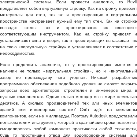
электрической системы. Если провести аналогию, то
Revit
представляет собой виртуальную стройку. Как на стройку привозят
материалы для стен, так же и проектировщик в виртуальном
пространстве настраивает нужный ему тип стен. Как на стройке
возводят стены, так и проектировщик их «возводит»
соответствующим инструментом. Как на стройку привозят и
устанавливают окна и двери, так и проектировщик вытаскивает их
на свою «виртуальную стройку» и устанавливает в соответствии с
необходимостью.
Если продолжить аналогию, то у проектировщика имеется в
наличии не только «виртуальная стройка», но и «виртуальный
завод по производству чего угодно». Никакой разработчик
программного обеспечения подобного уровня не сможет покрыть
запросы всех архитекторов, строителей и инженеров мира в
нужных компонентах. Одних только стандартов в мире несколько
десятков. А сколько производителей тех или иных элементов
зданий или инженерных систем? Счёт идёт на миллионы
компонентов, если не миллиарды. Поэтому Autodesk предоставили
пользователям инструмент, который в кратчайшие сроки позволяет
смоделировать любой компонент практически любой сложности,
будь то простейший отвод для водопроводной системы или