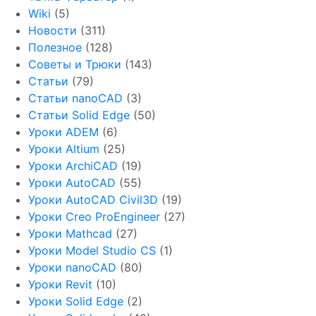
Wiki
(5)
Новости
(311)
Полезное
(128)
Советы и Трюки
(143)
Статьи
(79)
Статьи nanoCAD
(3)
Статьи Solid Edge
(50)
Уроки ADEM
(6)
Уроки Altium
(25)
Уроки ArchiCAD
(19)
Уроки AutoCAD
(55)
Уроки AutoCAD Civil3D
(19)
Уроки Creo ProEngineer
(27)
Уроки Mathcad
(27)
Уроки Model Studio CS
(1)
Уроки nanoCAD
(80)
Уроки Revit
(10)
Уроки Solid Edge
(2)