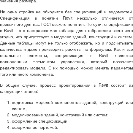
значения размера.
Ни одна стройка не обходится без спецификаций и ведомостей.
Спецификация в понятии
Revit
несколько отличается о
привычного для нас ГОСТовского понятия. По сути, спецификация
в
Revit
– это настраиваемая таблица для отображения всего чег
угодно, что присутствует в моделях зданий, конструкций и систем.
Данные таблицы могут не только отображать, но и подсчитывать
количества и даже производить расчёты по формулам. Как и все
остальные элементы, спецификация в
Revit
являетс
полноценным элементом управления, который позволяет
редактировать модели. С их помощью можно менять параметры
того или иного компонента.
В общем случае, процесс проектирования в
Revit
состоит из
следующих этапов:
подготовка моделей компонентов зданий, конструкций или
систем;
моделирование зданий, конструкций или систем;
оформление спецификаций;
оформление чертежей.