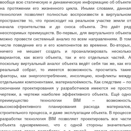
вообще всю статическую и динамическую информацию об объекте
на протяжении его жизненного цикла. Иными словами, данная
технология позволяет полностью воспроизвести в виртуальном
пространстве то, что происходит на реальном участке земли от
начала строительства и до сноса объекта. Это даёт ряд
неоспоримых преимуществ. Во-первых, для виртуального объекта
можно провести системный анализ по всем направлениям. В том
числе поведение его и его компонентов во времени. Во-вторых,
ничего не мешает создать и проанализировать несколько
вариантов, как всего объекта, так и его отдельных частей. А
поскольку виртуальный аналог объекта ведёт себя так же, как его
реальный собрат, то имеется возможность просчитать такие
факторы, как энергопотребление, инсоляцию, конфликты между
отдельными компонентами, материалоёмкость. Как следствие – по
окончании проектирования у разработчиков имеются не просто
чертежи, а чертежи наиболее эффективного объекта. Ещё одно
преимущество технологии BIM – возможность
высокоэффективного планирования расхода материалов,
строительного процесса, и даже эксплуатации объекта. В процессе
разработки технология BIM позволяет проектировать все части
объекта одновременно, что с одной стороны значительно
уменьшает сроки разработок, а с другой – сводит количество