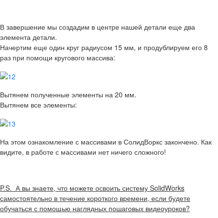
В завершение мы создадим в центре нашей детали еще два
элемента детали.
Начертим еще один круг радиусом 15 мм, и продублируем его 8
раз при помощи кругового массива:
Вытянем полученные элементы на 20 мм.
Вытянем все элементы:
На этом ознакомление с массивами в СолидВоркс закончено. Как
видите, в работе с массивами нет ничего сложного!
P.S. А вы знаете, что можете освоить систему SolidWorks
самостоятельно в течение короткого времени, если будете
обучаться с помощью наглядных пошаговых видеоуроков?