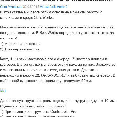
Олег Муравьев
30.03.2015
Уроки Solidworks
0
В этой статье мы рассмотрим основные моменты работы с
массивами в среде SolidWorks.
Массив элементов – повторение одного элемента множество раз
на одной плоскости. В SolidWorks определяют два основных вида
массивов:
1) Массив на плоскости
2) Трехмерный массив.
Каждый из этих массивов в свою очередь бывает по линиям и
круговой. В этой статье мы рассмотрим каждый из них. Знакомство
с массивами мы начинаем с создания детали. Для этого
переходим в режим
ДЕТАЛЬ->ЭСКИЗ
, и выбираем вид спереди. В
выбранной плоскости построим круг радиусом 50мм:
Далее на дуге круга построим еще один полукруг радиусом 10 мм.
Сделать это можно двумя способами:
1) При помощи инструмента Centerpoint Arc.
2) При помощи круга, и команды обрезать: