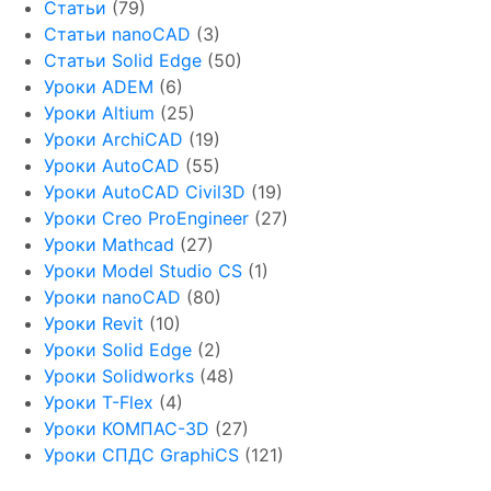
Статьи
(79)
Статьи nanoCAD
(3)
Статьи Solid Edge
(50)
Уроки ADEM
(6)
Уроки Altium
(25)
Уроки ArchiCAD
(19)
Уроки AutoCAD
(55)
Уроки AutoCAD Civil3D
(19)
Уроки Creo ProEngineer
(27)
Уроки Mathcad
(27)
Уроки Model Studio CS
(1)
Уроки nanoCAD
(80)
Уроки Revit
(10)
Уроки Solid Edge
(2)
Уроки Solidworks
(48)
Уроки T-Flex
(4)
Уроки КОМПАС-3D
(27)
Уроки СПДС GraphiCS
(121)