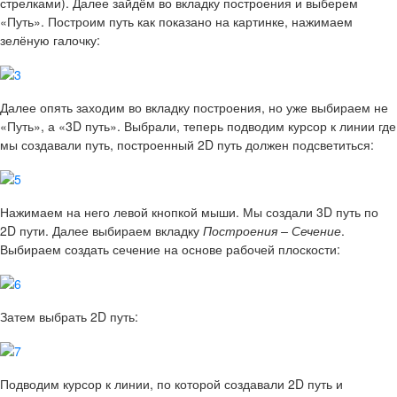
стрелками). Далее зайдём во вкладку построения и выберем
«Путь». Построим путь как показано на картинке, нажимаем
зелёную галочку:
Далее опять заходим во вкладку построения, но уже выбираем не
«Путь», а «3D путь». Выбрали, теперь подводим курсор к линии где
мы создавали путь, построенный 2D путь должен подсветиться:
Нажимаем на него левой кнопкой мыши. Мы создали 3D путь по
2D пути. Далее выбираем вкладку
Построения – Сечение
.
Выбираем создать сечение на основе рабочей плоскости:
Затем выбрать 2D путь:
Подводим курсор к линии, по которой создавали 2D путь и