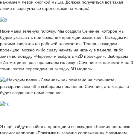
нажимаем левой кнопкой мыши. Должна получиться вот такая
линия в виде угла со стрелочками на концах:
Нажимаем зелёную галочку. Мы создали Сечение, которое мы
будем указывать при создании проекции изометрия. Выходим из
режима «чертить на рабочей плоскости». Теперь создадим
проекцию, можно либо сразу нажать на иконку в панели, либо
зайти во вкладку «Чертёж» и выбрать «2D проекция». Выбираем
«Изометрия», разворачиваем вкладку «Сечения» и нажимаем на 3
точки, затем переходим на вкладку 3D модель:
Находим папку «Сечения» как показано на скриншоте,
разворачиваем её и выбираем последнее Сечение, это как раз и
будет созданное нами сечение:
Я ещё зайду в свойства проекции и во вкладке «Линии» поставлю
галочку напротив «Показывать гладкие сопряжения» Нажимаем