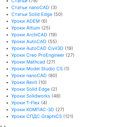
Статьи
(79)
Статьи nanoCAD
(3)
Статьи Solid Edge
(50)
Уроки ADEM
(6)
Уроки Altium
(25)
Уроки ArchiCAD
(19)
Уроки AutoCAD
(55)
Уроки AutoCAD Civil3D
(19)
Уроки Creo ProEngineer
(27)
Уроки Mathcad
(27)
Уроки Model Studio CS
(1)
Уроки nanoCAD
(80)
Уроки Revit
(10)
Уроки Solid Edge
(2)
Уроки Solidworks
(48)
Уроки T-Flex
(4)
Уроки КОМПАС-3D
(27)
Уроки СПДС GraphiCS
(121)