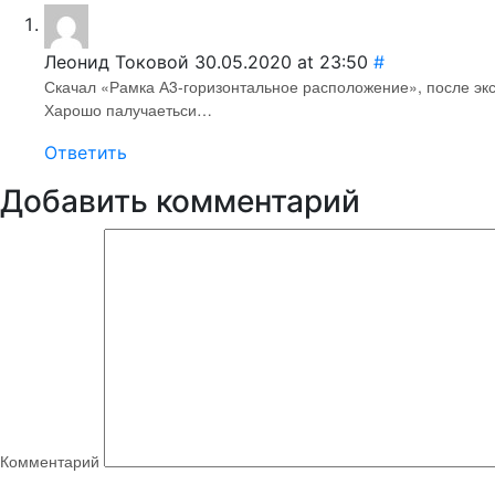
Леонид Токовой
30.05.2020 at 23:50
#
Скачал «Рамка А3-горизонтальное расположение», после экспор
Харошо палучаетьси…
Ответить
Добавить комментарий
Комментарий