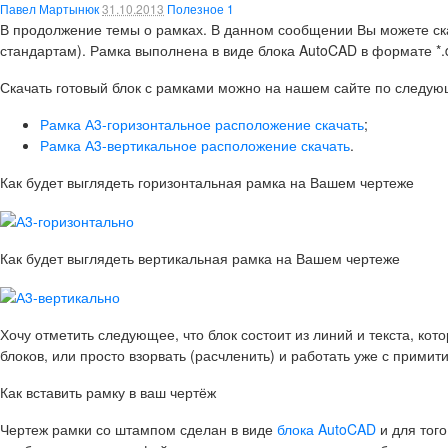
Павел Мартынюк
31.10.2013
Полезное
1
В продолжение темы о рамках. В данном сообщении Вы можете ска
стандартам). Рамка выполнена в виде блока AutoCAD в формате *
Скачать готовый блок с рамками можно на нашем сайте по следу
Рамка А3-горизонтальное расположение скачать
;
Рамка А3-вертикальное расположение скачать
.
Как будет выглядеть горизонтальная рамка на Вашем чертеже
Как будет выглядеть вертикальная рамка на Вашем чертеже
Хочу отметить следующее, что блок состоит из линий и текста, ко
блоков, или просто взорвать (расчленить) и работать уже с прими
Как вставить рамку в ваш чертёж
Чертеж рамки со штампом сделан в виде
блока AutoCAD
и для того