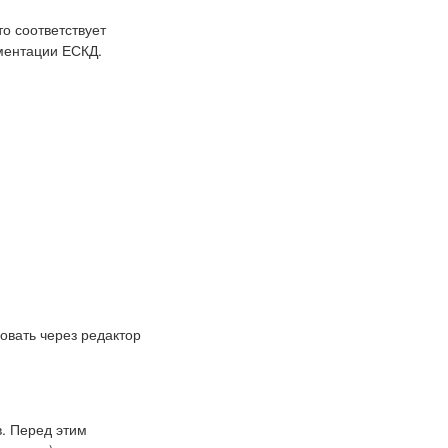
о соответствует
ументации ЕСКД.
овать через редактор
в. Перед этим