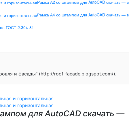
Рамка А2 со штампом для AutoCAD скачать — в
Рамка А4 со штампом для AutoCAD скачать — в
по ГОСТ 2.304-81
ля и фасады" (http://roof-facade.blogspot.com/).
ьная и горизонтальная
ьная и горизонтальная
тампом для AutoCAD скачать —