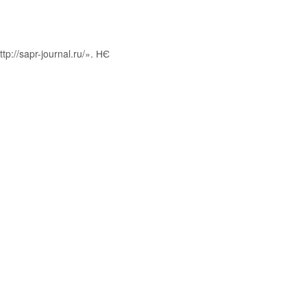
://sapr-journal.ru/». НЄ