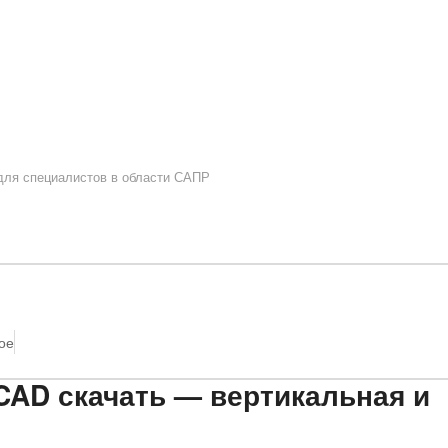
 для специалистов в области САПР
ое
CAD скачать — вертикальная и