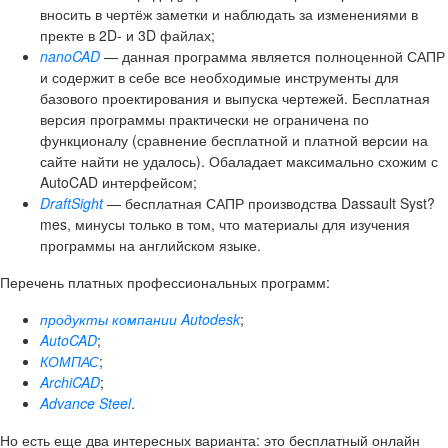
вносить в чертёж заметки и наблюдать за изменениями в
пректе в 2D- и 3D файлах;
nanoCAD
— данная программа является полноценной САПР
и содержит в себе все необходимые инструменты для
базового проектирования и выпуска чертежей. Бесплатная
версия программы практически не ограничена по
функционалу (сравнение бесплатной и платной версии на
сайте найти не удалось). Обаладает максимально схожим с
AutoCAD интерфейсом;
DraftSight
— бесплатная САПР производства Dassault Syst?
mes, минусы только в том, что материалы для изучения
программы на английском языке.
Перечень платных профессиональных программ:
продукты компании Autodesk
;
AutoCAD
;
КОМПАС
;
ArchiCAD
;
Advance Steel
.
Но есть еще два интересных варианта: это бесплатный онлайн