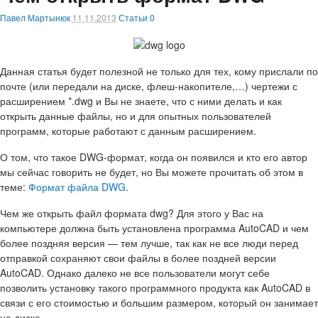
Павел Мартынюк
11.11.2013
Статьи
0
Данная статья будет полезной не только для тех, кому прислали по
почте (или передали на диске, флеш-накопителе,…) чертежи с
расширением *.dwg и Вы не знаете, что с ними делать и как
открыть данные файлы, но и для опытных пользователей
программ, которые работают с данным расширением.
О том, что такое DWG-формат, когда он появился и кто его автор
мы сейчас говорить не будет, но Вы можете прочитать об этом в
теме:
Формат файла DWG
.
Чем же открыть файл формата dwg? Для этого у Вас на
компьютере должна быть установлена программа AutoCAD и чем
более поздняя версия — тем лучше, так как не все люди перед
отправкой сохраняют свои файлы в более поздней версии
AutoCAD. Однако далеко не все пользователи могут себе
позволить установку такого программного продукта как AutoCAD в
связи с его стоимостью и большим размером, который он занимает
на диске.