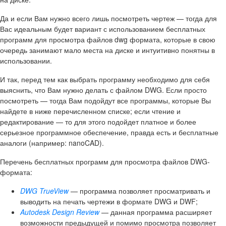
Да и если Вам нужно всего лишь посмотреть чертеж — тогда для
Вас идеальным будет вариант с использованием бесплатных
программ для просмотра файлов dwg формата, которые в свою
очередь занимают мало места на диске и интуитивно понятны в
использовании.
И так, перед тем как выбрать программу необходимо для себя
выяснить, что Вам нужно делать с файлом DWG. Если просто
посмотреть — тогда Вам подойдут все программы, которые Вы
найдете в ниже перечисленном списке; если чтение и
редактирование — то для этого подойдет платное и более
серьезное программное обеспечение, правда есть и бесплатные
аналоги (например: nanoCAD).
Перечень бесплатных программ для просмотра файлов DWG-
формата:
DWG TrueView
— программа позволяет просматривать и
выводить на печать чертежи в формате DWG и DWF;
Autodesk Design Review
— данная программа расширяет
возможности предыдущей и помимо просмотра позволяет