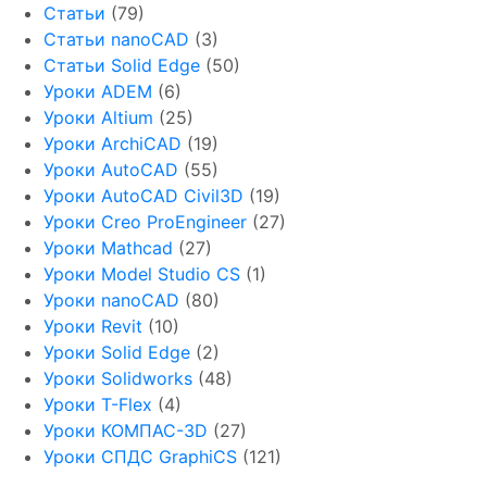
Статьи
(79)
Статьи nanoCAD
(3)
Статьи Solid Edge
(50)
Уроки ADEM
(6)
Уроки Altium
(25)
Уроки ArchiCAD
(19)
Уроки AutoCAD
(55)
Уроки AutoCAD Civil3D
(19)
Уроки Creo ProEngineer
(27)
Уроки Mathcad
(27)
Уроки Model Studio CS
(1)
Уроки nanoCAD
(80)
Уроки Revit
(10)
Уроки Solid Edge
(2)
Уроки Solidworks
(48)
Уроки T-Flex
(4)
Уроки КОМПАС-3D
(27)
Уроки СПДС GraphiCS
(121)