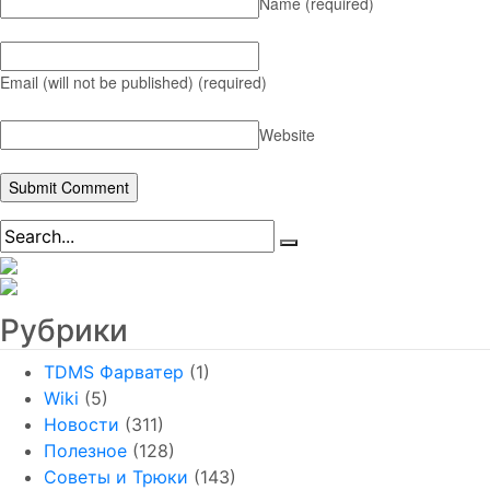
Name
(required)
Email (will not be published)
(required)
Website
Рубрики
TDMS Фарватер
(1)
Wiki
(5)
Новости
(311)
Полезное
(128)
Советы и Трюки
(143)