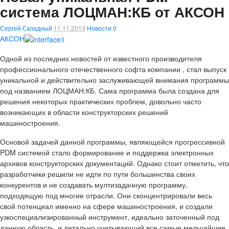
система ЛОЦМАН:КБ от АКСОН
Сергей Складный
11.11.2013
Новости
0
АКСОН
Одной из последних новостей от известного производителя
профессионального отечественного софта компании , стал выпуск
уникальной и действительно заслуживающей внимания программы
под названием ЛОЦМАН:КБ. Сама программа была создана для
решения некоторых практических проблем, довольно часто
возникающих в области конструкторских решений
машиностроения.
Основой задачей данной программы, являющейся прогрессивной
PDM системой стало формирование и поддержка электронных
архивов конструкторских документаций. Однако стоит отметить, что
разработчики решили не идти по пути большинства своих
конкурентов и не создавать мултизадачную программу,
подходящую под многие отрасли. Они сконцентрировали весь
свой потенциал именно на сфере машиностроения, и создали
узкоспециализированный инструмент, идеально заточенный под
данную область, и детально учитывающий все самые мельчайшие