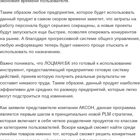
экономия времени пользователя.
Таким образом любое предприятие, которое будет использовать
данный продукт в самом скором времени заметит, что затраты на
работу персонала будут серьезно сокращены, а новые проекты
будут запускаться еще быстрее, позволяя опережать конкурентов
на рынке. А благодаря прогрессивной системе общего управления,
любую информацию теперь будет намного проще отыскать и
использовать по назначению.
Важно понимать, что ЛОЦМАН:БК это готовый к использованию
инструмент, предоставляющий предприятию готовую систему
действий, приняв которую получить реальные результаты не
составит никакого труда. Таким образом, данный продукт наиболее
эффективен для средних по размеру предприятий, которые легко
могут подстроиться под изменения.
Как заявили представители компании АКСОН, данная программа
является первым шагом в принципиально новой PLM стратегии,
которая включает в себя четкое разделение продуктов по классам
и категориям пользователей. Вскоре каждый сможет найти среди
линейки товаров именно тот, который сможет решить конкретные
задачи с максимальной скоростью и эффективностью.