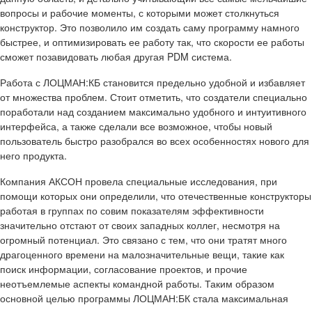
вопросы и рабочие моменты, с которыми может столкнуться
конструктор. Это позволило им создать саму программу намного
быстрее, и оптимизировать ее работу так, что скорости ее работы
сможет позавидовать любая другая PDM система.
Работа с ЛОЦМАН:КБ становится предельно удобной и избавляет
от множества проблем. Стоит отметить, что создатели специально
поработали над созданием максимально удобного и интуитивного
интерфейса, а также сделали все возможное, чтобы новый
пользователь быстро разобрался во всех особенностях нового для
него продукта.
Компания АКСОН провела специальные исследования, при
помощи которых они определили, что отечественные конструкторы
работая в группах по совим показателям эффективности
значительно отстают от своих западных коллег, несмотря на
огромный потенциал. Это связано с тем, что они тратят много
драгоценного времени на малозначительные вещи, такие как
поиск информации, согласование проектов, и прочие
неотъемлемые аспекты командной работы. Таким образом
основной целью программы ЛОЦМАН:БК стала максимальная