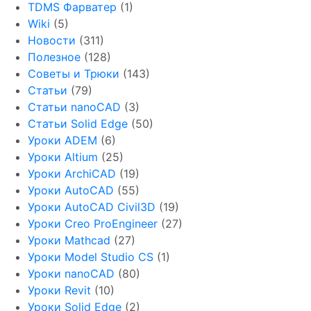
TDMS Фарватер
(1)
Wiki
(5)
Новости
(311)
Полезное
(128)
Советы и Трюки
(143)
Статьи
(79)
Статьи nanoCAD
(3)
Статьи Solid Edge
(50)
Уроки ADEM
(6)
Уроки Altium
(25)
Уроки ArchiCAD
(19)
Уроки AutoCAD
(55)
Уроки AutoCAD Civil3D
(19)
Уроки Creo ProEngineer
(27)
Уроки Mathcad
(27)
Уроки Model Studio CS
(1)
Уроки nanoCAD
(80)
Уроки Revit
(10)
Уроки Solid Edge
(2)