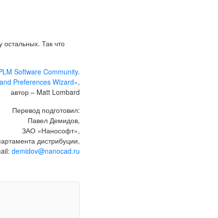
 остальных. Так что
PLM Software Community
.
 and Preferences Wizard»
,
автор – Matt Lombard
Перевод подготовил:
Павел Демидов,
ЗАО «Нанософт»,
артамента дистрибуции,
ail:
demidov@nanocad.ru