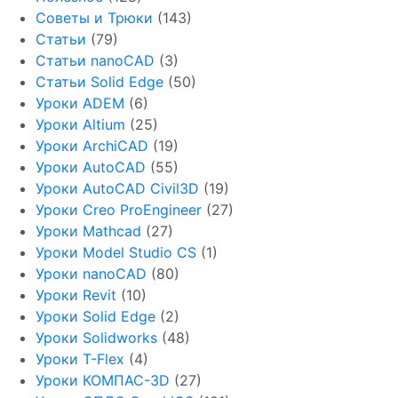
Советы и Трюки
(143)
Статьи
(79)
Статьи nanoCAD
(3)
Статьи Solid Edge
(50)
Уроки ADEM
(6)
Уроки Altium
(25)
Уроки ArchiCAD
(19)
Уроки AutoCAD
(55)
Уроки AutoCAD Civil3D
(19)
Уроки Creo ProEngineer
(27)
Уроки Mathcad
(27)
Уроки Model Studio CS
(1)
Уроки nanoCAD
(80)
Уроки Revit
(10)
Уроки Solid Edge
(2)
Уроки Solidworks
(48)
Уроки T-Flex
(4)
Уроки КОМПАС-3D
(27)