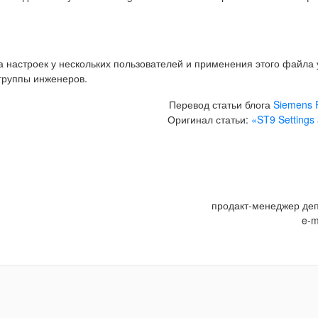
настроек у нескольких пользователей и применения этого файла у
 группы инженеров.
Перевод статьи блога
Siemens 
Оригинал статьи:
«ST9 Settings
продакт-менеджер деп
e-m