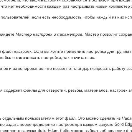
что нет необходимости каждый раз настраивать новый компьютер 
 пользователей, если есть необходимость, чтобы каждый из них ис
 найдёте
Мастер настроек и параметров
. Мастер позволит сохра
н файл настроек. Если вы хотите применить настройки для группы 
 было как записать настройки, так и считать их.
ов и их копирование, что позволяет стандартизировать работу вс
ая содержит файлы для отверстий, резьбы, материалов, настроек э
ь отдельным пользователям этот файл. Это можно сделать из
Пара
но задать переопределение настроек при каждом запуске Solid Edg
последнего запуска Solid Edge. Либо можно выбрать обновление ф