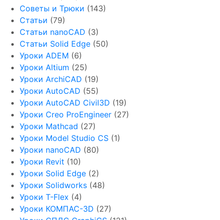
Советы и Трюки
(143)
Статьи
(79)
Статьи nanoCAD
(3)
Статьи Solid Edge
(50)
Уроки ADEM
(6)
Уроки Altium
(25)
Уроки ArchiCAD
(19)
Уроки AutoCAD
(55)
Уроки AutoCAD Civil3D
(19)
Уроки Creo ProEngineer
(27)
Уроки Mathcad
(27)
Уроки Model Studio CS
(1)
Уроки nanoCAD
(80)
Уроки Revit
(10)
Уроки Solid Edge
(2)
Уроки Solidworks
(48)
Уроки T-Flex
(4)
Уроки КОМПАС-3D
(27)