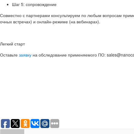
Шаг 5: сопровождение
Совместно с партнерами консультируем по любым вопросам приме
очных встречах) и онлайн-режиме (на вебинарах).
Легкий старт
Оставьте
заявку
на обследование применяемого ПО: sales@nanoca