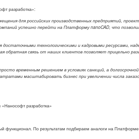
офт разработка»:
мещения для российских производственных предприятий, проек
компаний успешно перейти на Платформу nanoCAD, что позвол
 достаточными технологическими и кадровыми ресурсами, над
ая обратная связь от наших клиентов позволяет прицельно ра
росто временным решением в условиях санкций, а долгосрочной
затратами масштабировать бизнес при увеличении числа заказо
 «Нанософт разработка»
ый функционал. По результатам подбираем аналоги на Платформ