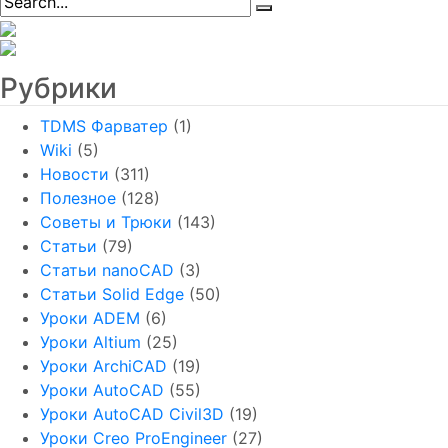
Рубрики
TDMS Фарватер
(1)
Wiki
(5)
Новости
(311)
Полезное
(128)
Советы и Трюки
(143)
Статьи
(79)
Статьи nanoCAD
(3)
Статьи Solid Edge
(50)
Уроки ADEM
(6)
Уроки Altium
(25)
Уроки ArchiCAD
(19)
Уроки AutoCAD
(55)
Уроки AutoCAD Civil3D
(19)
Уроки Creo ProEngineer
(27)