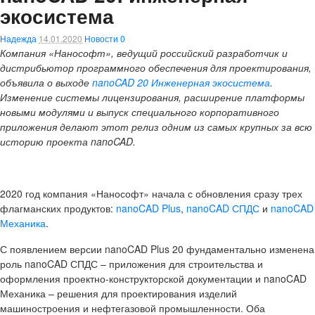
экосистема
Надежда
14.01.2020
Новости
0
Компания «Нанософт», ведущий российский разработчик и
дистрибьютор программного обеспечения для проектирования,
объявила о выходе
nanoCAD 20 Инженерная экосистема
.
Изменение системы лицензирования, расширение платформы
новыми модулями и выпуск специального корпоративного
приложения делают этот релиз одним из самых крупных за всю
историю проекта nanoCAD.
2020 год компания «Нанософт» начала с обновления сразу трех
флагманских продуктов:
nanoCAD Plus
,
nanoCAD СПДС
и
nanoCAD
Механика
.
С появлением версии nanoCAD Plus 20 фундаментально изменена
роль nanoCAD СПДС – приложения для строительства и
оформления проектно-конструкторской документации и nanoCAD
Механика – решения для проектирования изделий
машиностроения и нефтегазовой промышленности. Оба