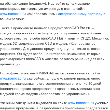
на обслуживание (подписку). Настройте конфигурацию
платформы, оптимальную именно для вас, на сайте
www.nanocad.ru
или обратившись к
авторизованному партнеру
в
вашем регионе.
Также в прайс-листе появился продукт nanoCAD Pro 20 –
специализированная конфигурация по привлекательной цене,
которая включает в себя nanoCAD Plus и модули СПДС, Механика,
модуль 3D-моделирования C3D и модуль «Корпоративное
управление». Для данного продукта доступна только сетевая
лицензия. Он будет особенно интересен заказчикам, которые
рассматривают nanoCAD в качестве базового решения для всей
организации.
Полнофункциональный nanoCAD вы сможете скачать с сайта
www.nanocad.ru
уже сейчас, а после установки программного
продукта знакомиться с его возможностями в течение 30 дней
(оценочная версия предоставляет право использования всех
модулей кроме модуля «Корпоративное управление»).
Учебным заведениям выдаются на сайте
www.nanocad.ru
учебные
лицензии программы, а разработчикам приложений предлагается