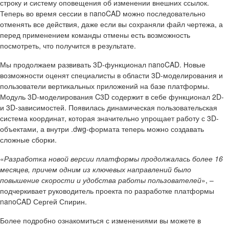
строку и систему оповещения об изменении внешних ссылок.
Теперь во время сессии в nanoCAD можно последовательно
отменять все действия, даже если вы сохраняли файл чертежа, а
перед применением команды отмены есть возможность
посмотреть, что получится в результате.
Мы продолжаем развивать 3D-функционал nanoCAD. Новые
возможности оценят специалисты в области 3D-моделирования и
пользователи вертикальных приложений на базе платформы.
Модуль 3D-моделирования C3D содержит в себе функционал 2D-
и 3D-зависимостей. Появилась динамическая пользовательская
система координат, которая значительно упрощает работу с 3D-
объектами, а внутри .dwg-формата теперь можно создавать
сложные сборки.
«
Разработка новой версии платформы продолжалась более 16
месяцев, причем одним из ключевых направлений было
повышение скорости и удобства работы пользователей
», –
подчеркивает руководитель проекта по разработке платформы
nanoCAD Сергей Спирин.
Более подробно ознакомиться с изменениями вы можете в