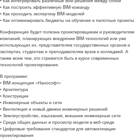
• Как интегрировать различные BIM-решения между собой
• Как построить эффективную BIM-команду
• Как проходить экспертизу BIM-моделей
• Как оптимизировать бюджеты на обучение и пилотные проекты
Конференция будет полезна проектировщикам и руководителям
компаний, планирующих внедрение BIM-технологий или уже
использующих их, представителям государственных органов и
экспертиз, студентам и преподавателям вузов и колледжей. А
также всем тем, кто стремится быть в курсе современных
технологий проектирования.
В программе:
• BIM-концепция «Нанософт»
• Архитектура
• Конструкции
• Инженерные объекты и сети
• Вентиляция и новый движок инженерных решений
• Землеустройство, изыскания, внешние инженерные сети
• Среда общих данных и просмотр модели в веб-среде
• Цифровые требования стандартов для автоматизации
проектирования