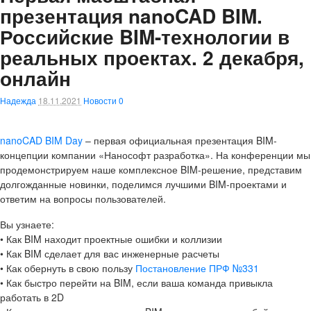
презентация nanoCAD BIM.
Российские BIM-технологии в
реальных проектах. 2 декабря,
онлайн
Надежда
18.11.2021
Новости
0
nanoCAD BIM Day
– первая официальная презентация BIM-
концепции компании «Нанософт разработка». На конференции мы
продемонстрируем наше комплексное BIM-решение, представим
долгожданные новинки, поделимся лучшими BIM-проектами и
ответим на вопросы пользователей.
Вы узнаете:
• Как BIM находит проектные ошибки и коллизии
• Как BIM сделает для вас инженерные расчеты
• Как обернуть в свою пользу
Постановление ПРФ №331
• Как быстро перейти на BIM, если ваша команда привыкла
работать в 2D