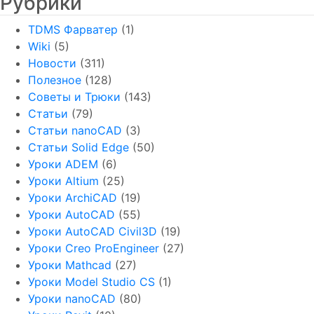
Рубрики
TDMS Фарватер
(1)
Wiki
(5)
Новости
(311)
Полезное
(128)
Советы и Трюки
(143)
Статьи
(79)
Статьи nanoCAD
(3)
Статьи Solid Edge
(50)
Уроки ADEM
(6)
Уроки Altium
(25)
Уроки ArchiCAD
(19)
Уроки AutoCAD
(55)
Уроки AutoCAD Civil3D
(19)
Уроки Creo ProEngineer
(27)
Уроки Mathcad
(27)
Уроки Model Studio CS
(1)
Уроки nanoCAD
(80)