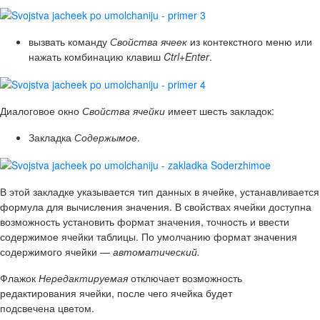
вызвать команду
Свойства ячеек
из контекстного меню или
нажать комбинацию клавиш
Ctrl+Enter
.
Диалоговое окно
Свойства ячейки
имеет шесть закладок:
Закладка
Содержымое
.
В этой закладке указывается тип данных в ячейке, устанавливается
формула для вычисления значения. В свойствах ячейки доступна
возможность установить формат значения, точность и ввести
содержимое ячейки таблицы. По умолчанию формат значения
содержимого ячейки —
автоматический.
Флажок
Нередактируемая
отключает возможность
редактирования ячейки, после чего ячейка будет
подсвечена цветом.