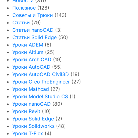
Новости
(311)
Полезное
(128)
Советы и Трюки
(143)
Статьи
(79)
Статьи nanoCAD
(3)
Статьи Solid Edge
(50)
Уроки ADEM
(6)
Уроки Altium
(25)
Уроки ArchiCAD
(19)
Уроки AutoCAD
(55)
Уроки AutoCAD Civil3D
(19)
Уроки Creo ProEngineer
(27)
Уроки Mathcad
(27)
Уроки Model Studio CS
(1)
Уроки nanoCAD
(80)
Уроки Revit
(10)
Уроки Solid Edge
(2)
Уроки Solidworks
(48)
Уроки T-Flex
(4)