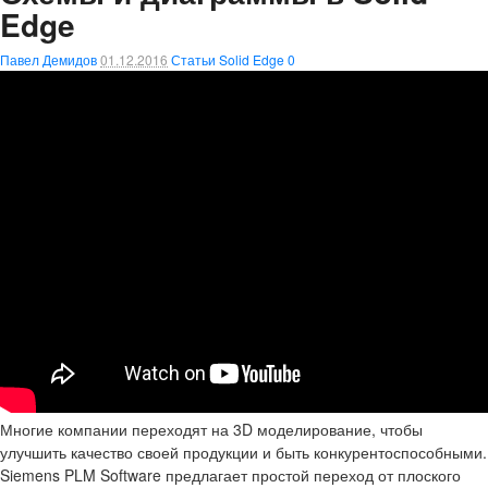
Edge
Павел Демидов
01.12.2016
Статьи Solid Edge
0
Многие компании переходят на 3D моделирование, чтобы
улучшить качество своей продукции и быть конкурентоспособными.
Siemens PLM Software предлагает простой переход от плоского