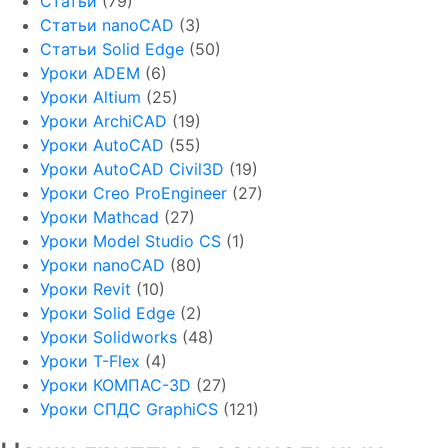
Статьи
(79)
Статьи nanoCAD
(3)
Статьи Solid Edge
(50)
Уроки ADEM
(6)
Уроки Altium
(25)
Уроки ArchiCAD
(19)
Уроки AutoCAD
(55)
Уроки AutoCAD Civil3D
(19)
Уроки Creo ProEngineer
(27)
Уроки Mathcad
(27)
Уроки Model Studio CS
(1)
Уроки nanoCAD
(80)
Уроки Revit
(10)
Уроки Solid Edge
(2)
Уроки Solidworks
(48)
Уроки T-Flex
(4)
Уроки КОМПАС-3D
(27)
Уроки СПДС GraphiCS
(121)