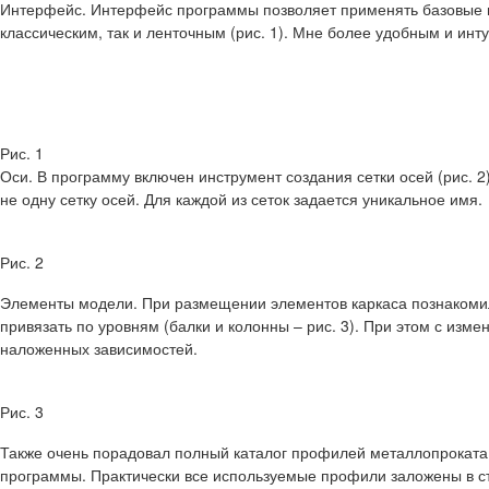
Интерфейс.
Интерфейс программы позволяет применять базовые 
классическим, так и ленточным (рис. 1). Мне более удобным и ин
Рис. 1
Оси.
В программу включен инструмент создания сетки осей (рис. 2
не одну сетку осей. Для каждой из сеток задается уникальное имя.
Рис. 2
Элементы модели.
При размещении элементов каркаса познакоми
привязать по уровням (балки и колонны – рис. 3). При этом с из
наложенных зависимостей.
Рис. 3
Также очень порадовал полный каталог профилей металлопроката 
программы. Практически все используемые профили заложены в ста