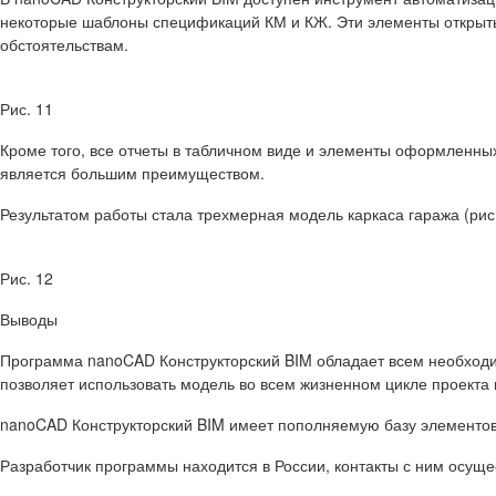
некоторые шаблоны спецификаций КМ и КЖ. Эти элементы открыты 
обстоятельствам.
Рис. 11
Кроме того, все отчеты в табличном виде и элементы оформленны
является большим преимуществом.
Результатом работы стала трехмерная модель каркаса гаража (рис.
Рис. 12
Выводы
Программа nanoCAD Конструкторский BIM обладает всем необход
позволяет использовать модель во всем жизненном цикле проект
nanoCAD Конструкторский BIM имеет пополняемую базу элементо
Разработчик программы находится в России, контакты с ним осущ