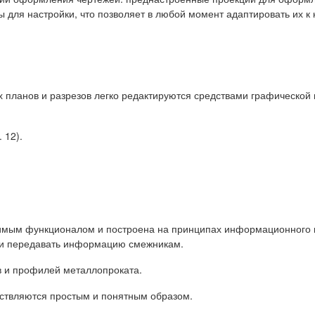
для настройки, что позволяет в любой момент адаптировать их к
х планов и разрезов легко редактируются средствами графической
 12).
имым функционалом и построена на принципах информационного 
а и передавать информацию смежникам.
в и профилей металлопроката.
ествляются простым и понятным образом.