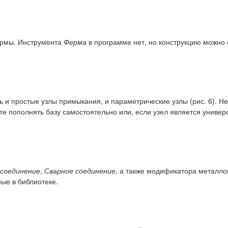
ермы. Инструмента
Ферма
в программе нет, но конструкцию можно
 и простые узлы примыкания, и параметрические узлы (рис. 6). 
е пополнять базу самостоятельно или, если узел является универ
соединение
,
Сварное соединение
, а также модификатора металло
ные в библиотеке.