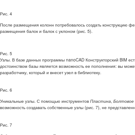
Рис. 4
После размещения колонн потребовалось создать конструкцию ф
размещения балок и балок с уклоном (рис. 5).
Рис. 5
Узлы.
В базе данных программы nanoCAD Конструкторский BIM есть
достоинством базы является возможность ее пополнения: вы может
разработчику, который и внесет узел в библиотеку.
Рис. 6
Уникальные узлы.
С помощью инструментов
Пластина
,
Болтовое 
возможность создавать собственные узлы (рис. 7), не представлен
Рис. 7