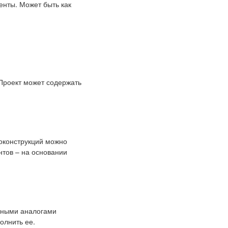
нты. Может быть как
 Проект может содержать
оконструкций можно
нтов – на основании
ежными аналогами
олнить ее.