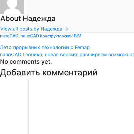
About Надежда
View all posts by Надежда
→
nanoCAD
,
nanoCAD Конструкторский BIM
Лето прорывных технологий с Femap
nanoCAD Геоника, новая версия: расширяем возможно
No comments yet.
Добавить комментарий