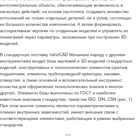
интеллектуальные объекты, обеспечивающие возможность в
несколько действий, на основе прототипа, создавать множество
исполнений не только отдельных деталей, но и узлов, состоящих
из большого количества компонентов. А затем формировать
ассоциативные чертежи по созданным моделям и управлять их
геометрией через параметры, заложенные при построении 3D-
моделей.
В стандартную поставку nanoCAD Механика наряду с другими
инструментами входит база чертежей и 3D-моделей стандартных
изделий, конструктивных и технологических элементов (крепеж,
подшипники, элементы трубопроводной арматуры, канавки,
отверстия, а также основной и вспомогательный инструмент,
оснастка для оформления технологических эскизов и многое
другое). Элементы базы выполнены по ГОСТ и наиболее
известным мировым стандартам, таким как ISO, DIN, CSN (рис. 1).
При этом многие элементы являются параметрическими и,
помимо внутренних зависимостей, имеют внешние связи с
соответствующими элементами, работающие в рамках выбранных
стандартов.