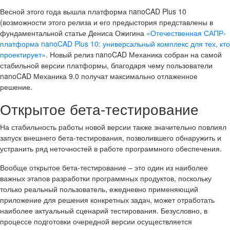
Весной этого года вышла платформа nanoCAD Plus 10
(возможности этого релиза и его предыстория представлены в
фундаментальной статье Дениса Ожигина
«Отечественная САПР-
платформа nanoCAD Plus 10: универсальный комплекс для тех, кто
проектирует»
. Новый релиз nanoCAD Механика собран на самой
стабильной версии платформы, благодаря чему пользователи
nanoCAD Механика 9.0 получат максимально отлаженное
решение.
Открытое бета-тестирование
На стабильность работы новой версии также значительно повлиял
запуск внешнего бета-тестирования, позволившего обнаружить и
устранить ряд неточностей в работе программного обеспечения.
Вообще открытое бета-тестирование – это один из наиболее
важных этапов разработки программных продуктов, поскольку
только реальный пользователь, ежедневно применяющий
приложение для решения конкретных задач, может отработать
наиболее актуальный сценарий тестирования. Безусловно, в
процессе подготовки очередной версии осуществляется