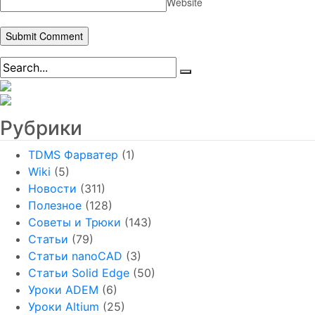
Website
Рубрики
TDMS Фарватер
(1)
Wiki
(5)
Новости
(311)
Полезное
(128)
Советы и Трюки
(143)
Статьи
(79)
Статьи nanoCAD
(3)
Статьи Solid Edge
(50)
Уроки ADEM
(6)
Уроки Altium
(25)