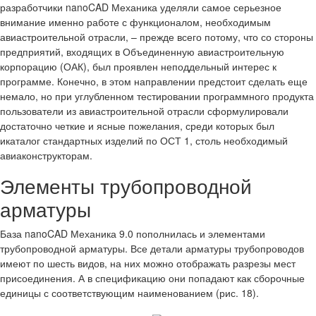
разработчики nanoCAD Механика уделяли самое серьезное
внимание именно работе с функционалом, необходимым
авиастроительной отрасли, – прежде всего потому, что со стороны
предприятий, входящих в Объединенную авиастроительную
корпорацию (ОАК), был проявлен неподдельный интерес к
программе. Конечно, в этом направлении предстоит сделать еще
немало, но при углубленном тестировании программного продукта
пользователи из авиастроительной отрасли сформулировали
достаточно четкие и ясные пожелания, среди которых был
икаталог стандартных изделий по ОСТ 1, столь необходимый
авиаконструкторам.
Элементы трубопроводной
арматуры
База nanoCAD Механика 9.0 пополнилась и элементами
трубопроводной арматуры. Все детали арматуры трубопроводов
имеют по шесть видов, на них можно отображать разрезы мест
присоединения. А в спецификацию они попадают как сборочные
единицы с соответствующим наименованием (рис. 18).