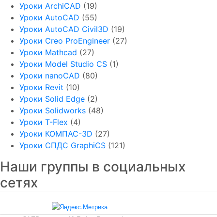
Уроки ArchiCAD
(19)
Уроки AutoCAD
(55)
Уроки AutoCAD Civil3D
(19)
Уроки Creo ProEngineer
(27)
Уроки Mathcad
(27)
Уроки Model Studio CS
(1)
Уроки nanoCAD
(80)
Уроки Revit
(10)
Уроки Solid Edge
(2)
Уроки Solidworks
(48)
Уроки T-Flex
(4)
Уроки КОМПАС-3D
(27)
Уроки СПДС GraphiCS
(121)
Наши группы в социальных
сетях