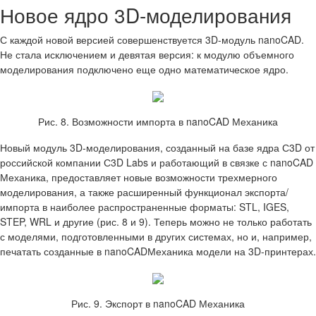
Новое ядро 3D-моделирования
С каждой новой версией совершенствуется 3D-модуль nanoCAD.
Не стала исключением и девятая версия: к модулю объемного
моделирования подключено еще одно математическое ядро.
Рис. 8. Возможности импорта в nanoCAD Механика
Новый модуль 3D-моделирования, созданный на базе ядра С3D от
российской компании С3D Labs и работающий в связке с nanoCAD
Механика, предоставляет новые возможности трехмерного
моделирования, а также расширенный функционал экспорта/
импорта в наиболее распространенные форматы: STL, IGES,
STEP, WRL и другие (рис. 8 и 9). Теперь можно не только работать
с моделями, подготовленными в других системах, но и, например,
печатать созданные в nanoCADМеханика модели на 3D-принтерах.
Рис. 9. Экспорт в nanoCAD Механика