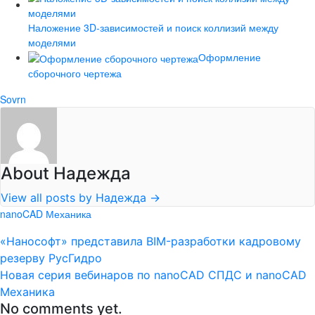
Наложение 3D-зависимостей и поиск коллизий между
моделями
Оформление
сборочного чертежа
Sovrn
About Надежда
View all posts by Надежда
→
nanoCAD Механика
«Нанософт» представила BIM-разработки кадровому
резерву РусГидро
Новая серия вебинаров по nanoCAD СПДС и nanoCAD
Механика
No comments yet.