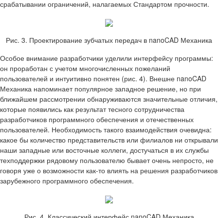
срабатывании ограничений, налагаемых Стандартом прочности.
Рис. 3. Проектирование зубчатых передач в nanoCAD Механика
Особое внимание разработчики уделили интерфейсу программы:
он проработан с учетом многочисленных пожеланий
пользователей и интуитивно понятен (рис. 4). Внешне nanoCAD
Механика напоминает популярное западное решение, но при
ближайшем рассмотрении обнаруживаются значительные отличия,
которые появились как результат тесного сотрудничества
разработчиков программного обеспечения и отечественных
пользователей. Необходимость такого взаимодействия очевидна:
какое бы количество представительств или филиалов ни открывали
наши западные или восточные коллеги, достучаться в их службы
техподдержки рядовому пользователю бывает очень непросто, не
говоря уже о возможности как-то влиять на решения разработчиков
зарубежного программного обеспечения.
Рис. 4. Классический интерфейс nanoCAD Механика