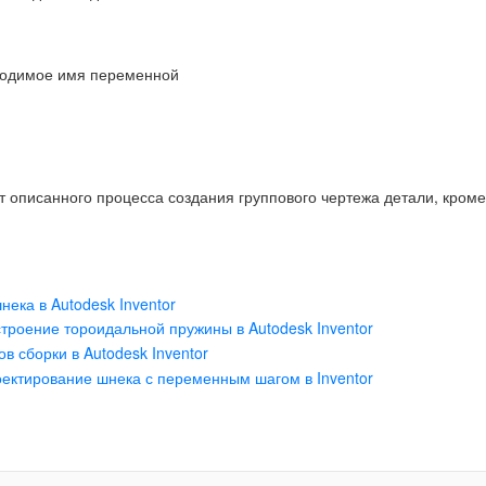
ходимое имя переменной
 описанного процесса создания группового чертежа детали, кроме 
нека в Autodesk Inventor
троение тороидальной пружины в Autodesk Inventor
в сборки в Autodesk Inventor
ектирование шнека с переменным шагом в Inventor