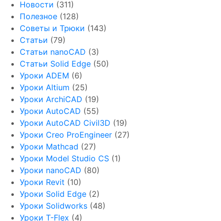
Новости
(311)
Полезное
(128)
Советы и Трюки
(143)
Статьи
(79)
Статьи nanoCAD
(3)
Статьи Solid Edge
(50)
Уроки ADEM
(6)
Уроки Altium
(25)
Уроки ArchiCAD
(19)
Уроки AutoCAD
(55)
Уроки AutoCAD Civil3D
(19)
Уроки Creo ProEngineer
(27)
Уроки Mathcad
(27)
Уроки Model Studio CS
(1)
Уроки nanoCAD
(80)
Уроки Revit
(10)
Уроки Solid Edge
(2)
Уроки Solidworks
(48)
Уроки T-Flex
(4)