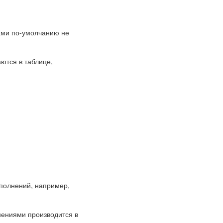
ами по-умолчанию не
ются в таблице,
сполнений, например,
нениями производится в