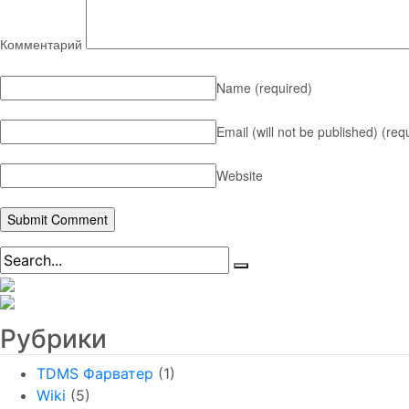
Комментарий
Name
(required)
Email (will not be published)
(req
Website
Рубрики
TDMS Фарватер
(1)
Wiki
(5)