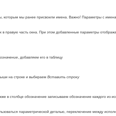
, которым мы ранее присвоили имена. Важно! Параметры с имен
в правую часть окна. При этом добавленные параметры отобража
означение
, добавляем его в таблицу
мыши на строке и выбираем
Вставить строку
кже в столбце обозначение записываем обозначение каждого из и
ользоваться параметрической деталью, переключение между испол