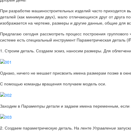
При разработке машиностроительных изделий часто приходится 
деталей (как минимум двух), мало отличающихся друг от друга п
изображается на чертеже, размеры и другие данные, общие для в
Предлагаю сегодня рассмотреть процесс построения группового 
системе есть специальный инструмент Параметрическая деталь (iP
1. Строим деталь.
Создаем эскиз, наносим размеры. Для облегчени
Однако, ничего не мешает присвоить имена размерам позже в окн
С помощью команды вращения получаем модель оси.
Заходим в
Параметры
детали и задаем имена переменным, если э
2. Создаем параметрическую деталь.
На ленте
Управление
запуск