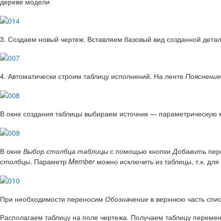
дереве модели
3. Создаем новый чертеж.
Вставляем базовый вид созданной детал
4. Автоматически строим таблицу исполнений.
На ленте
Пояснение
В окне создания таблицы выбираем источник — параметрическую 
В окне
Выбор столбца таблицы
с помощью кнопки
Добавить
пер
столбцы
. Параметр
Member
можно исключить из таблицы, т.к. дл
При необходимости переносим
Обозначение
в верхнюю часть спис
Располагаем таблицу на поле чертежа. Получаем таблицу переме