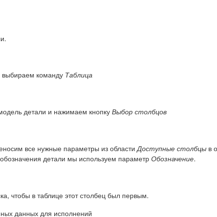
и.
выбираем команду
Таблица
модель детали и нажимаем кнопку
Выбор столбцов
еносим все нужные параметры из области
Доступные столбцы
в 
я обозначения детали мы используем параметр
Обозначение
.
ка, чтобы в таблице этот столбец был первым.
нных данных для исполнений