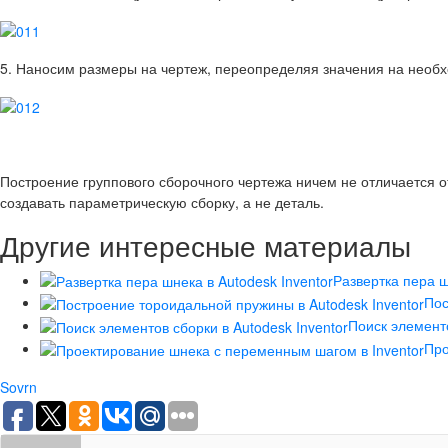
5. Наносим размеры на чертеж
, переопределяя значения на необ
Построение группового сборочного чертежа ничем не отличается от
создавать параметрическую сборку, а не деталь.
Другие интересные материалы
Развертка пера ш
Пос
Поиск элементо
Про
Sovrn