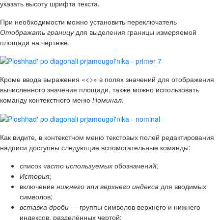
указать высоту шрифта текста.
При необходимости можно установить переключатель
Отображать границу
для выделения границы измеряемой
площади на чертеже.
Кроме ввода выражения «<>» в полях значений для отображения
вычисленного значения площади, также можно использовать
команду контекстного меню
Номинал
.
Как видите, в контекстном меню текстовых полей редактирования
надписи доступны следующие вспомогательные команды:
список
часто используемых
обозначений;
История
;
включение
нижнего
или
верхнего индекса
для вводимых
символов;
вставка дроби
— группы символов верхнего и нижнего
индексов, разделённых чертой;