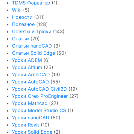
TDMS Фарватер
(1)
Wiki
(5)
Новости
(311)
Полезное
(128)
Советы и Трюки
(143)
Статьи
(79)
Статьи nanoCAD
(3)
Статьи Solid Edge
(50)
Уроки ADEM
(6)
Уроки Altium
(25)
Уроки ArchiCAD
(19)
Уроки AutoCAD
(55)
Уроки AutoCAD Civil3D
(19)
Уроки Creo ProEngineer
(27)
Уроки Mathcad
(27)
Уроки Model Studio CS
(1)
Уроки nanoCAD
(80)
Уроки Revit
(10)
Уроки Solid Edge
(2)