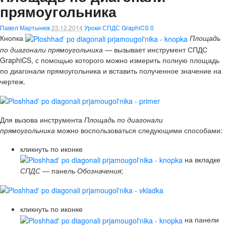
прямоугольника
Павел Мартынюк
23.12.2014
Уроки СПДС GraphiCS
0
Кнопка
Площадь
по диагонали прямоугольника
— вызывает инструмент СПДС
GraphiCS, с помощью которого можно измерить полную площадь
по диагонали прямоугольника и вставить полученное значение на
чертеж.
Для вызова инструмента
Площадь по диагонали
прямоугольника
можно воспользоваться следующими способами:
кликнуть по иконке
на вкладке
СПДС
— панель
Обозначения
;
кликнуть по иконке
на панели