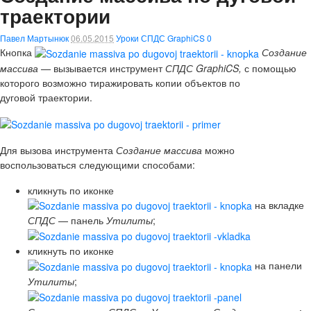
траектории
Павел Мартынюк
06.05.2015
Уроки СПДС GraphiCS
0
Кнопка
Создание
массива —
вызывается инструмент
СПДС GraphiCS,
с помощью
которого возможно тиражировать копии объектов по
дуговой траектории.
Для вызова инструмента
Создание массива
можно
воспользоваться следующими способами:
кликнуть по иконке
на вкладке
СПДС
— панель
Утилиты
;
кликнуть по иконке
на панели
Утилиты
;