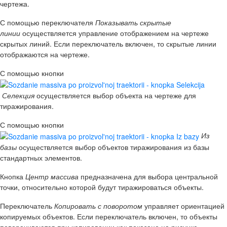
чертежа.
С помощью переключателя
Показывать скрытые
линии
осуществляется управление отображением на чертеже
скрытых линий. Если переключатель включен, то скрытые линии
отображаются на чертеже.
С помощью кнопки
Селекция
осуществляется выбор объекта на чертеже для
тиражирования.
С помощью кнопки
Из
базы
осуществляется выбор объектов тиражирования из базы
стандартных элементов.
Кнопка
Центр массива
предназначена для выбора центральной
точки, относительно которой будут тиражироваться объекты.
Переключатель
Копировать с поворотом
управляет ориентацией
копируемых объектов. Если переключатель включен, то объекты
поворачиваются при копировании как показано на рисунке.