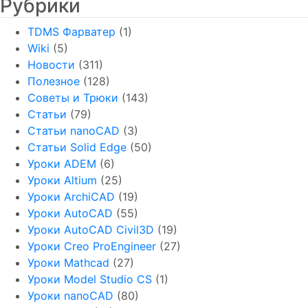
Рубрики
TDMS Фарватер
(1)
Wiki
(5)
Новости
(311)
Полезное
(128)
Советы и Трюки
(143)
Статьи
(79)
Статьи nanoCAD
(3)
Статьи Solid Edge
(50)
Уроки ADEM
(6)
Уроки Altium
(25)
Уроки ArchiCAD
(19)
Уроки AutoCAD
(55)
Уроки AutoCAD Civil3D
(19)
Уроки Creo ProEngineer
(27)
Уроки Mathcad
(27)
Уроки Model Studio CS
(1)
Уроки nanoCAD
(80)