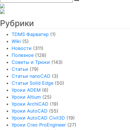
Рубрики
TDMS Фарватер
(1)
Wiki
(5)
Новости
(311)
Полезное
(128)
Советы и Трюки
(143)
Статьи
(79)
Статьи nanoCAD
(3)
Статьи Solid Edge
(50)
Уроки ADEM
(6)
Уроки Altium
(25)
Уроки ArchiCAD
(19)
Уроки AutoCAD
(55)
Уроки AutoCAD Civil3D
(19)
Уроки Creo ProEngineer
(27)