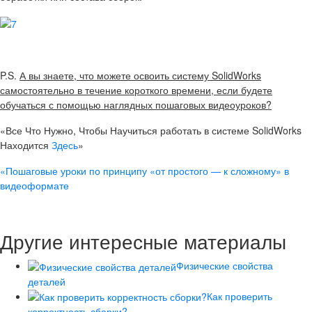
P.S.
А вы знаете, что можете освоить систему SolidWorks
самостоятельно в течение короткого времени, если будете
обучаться с помощью наглядных пошаговых видеоуроков?
«Все Что Нужно, Чтобы Научиться работать в системе SolidWorks
Находится
Здесь
»
«Пошаговые уроки по принципу «от простого — к сложному» в
видеоформате
Другие интересные материалы
Физические свойства
деталей
Как проверить
корректность сборки?