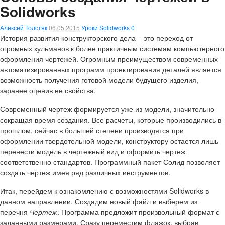
Solidworks
Алексей Толстяк
06.05.2015
Уроки Solidworks
0
История развития конструкторского дела – это переход от
огромных кульманов к более практичным системам компьютерного
оформления чертежей. Огромным преимуществом современных
автоматизированных программ проектирования деталей является
возможность получения готовой модели будущего изделия,
заранее оценив ее свойства.
Современный чертеж формируется уже из модели, значительно
сокращая время создания. Все расчеты, которые производились в
прошлом, сейчас в большей степени производятся при
оформлении твердотельной модели, конструктору остается лишь
перенести модель в чертежный вид и оформить чертеж
соответственно стандартов. Программный пакет Солид позволяет
создать чертеж имея ряд различных инструментов.
Итак, перейдем к ознакомлению с возможностями Solidworks в
данном направлении. Создадим новый файл и выберем из
перечня
Чертеж
. Программа предложит произвольный формат с
заданными размерами. Сразу переместим флажок, выбрав