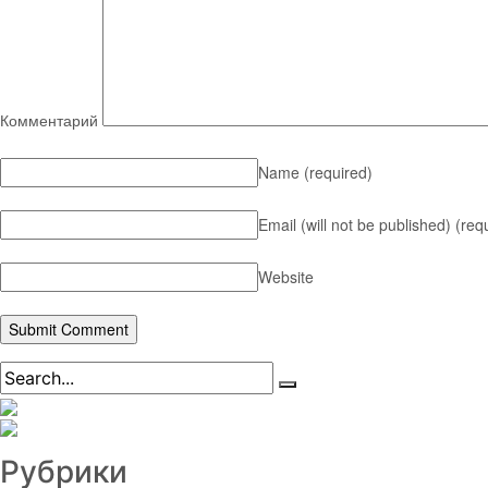
Комментарий
Name
(required)
Email (will not be published)
(req
Website
Рубрики