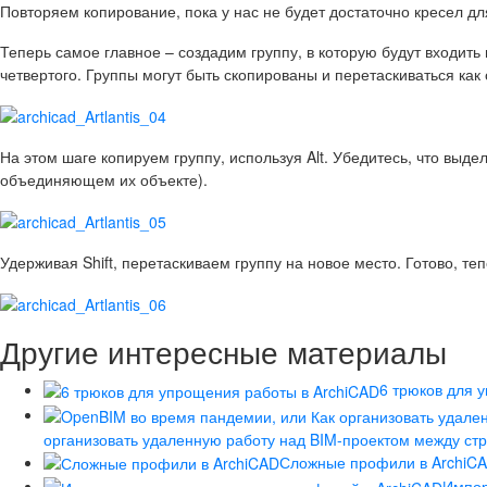
Повторяем копирование, пока у нас не будет достаточно кресел дл
Теперь самое главное – создадим группу, в которую будут входить
четвертого. Группы могут быть скопированы и перетаскиваться как
На этом шаге копируем группу, используя Alt. Убедитесь, что выде
объединяющем их объекте).
Удерживая Shift, перетаскиваем группу на новое место. Готово, те
Другие интересные материалы
6 трюков для 
организовать удаленную работу над BIM-проектом между ст
Сложные профили в ArchiC
Импор