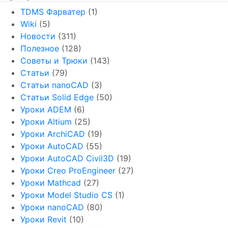
TDMS Фарватер
(1)
Wiki
(5)
Новости
(311)
Полезное
(128)
Советы и Трюки
(143)
Статьи
(79)
Статьи nanoCAD
(3)
Статьи Solid Edge
(50)
Уроки ADEM
(6)
Уроки Altium
(25)
Уроки ArchiCAD
(19)
Уроки AutoCAD
(55)
Уроки AutoCAD Civil3D
(19)
Уроки Creo ProEngineer
(27)
Уроки Mathcad
(27)
Уроки Model Studio CS
(1)
Уроки nanoCAD
(80)
Уроки Revit
(10)