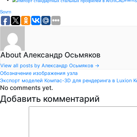
Sovrn
About Александр Осьмяков
View all posts by Александр Осьмяков
→
Обозначение изображения узла
Экспорт моделей Компас-3D для рендеринга в Luxion K
No comments yet.
Добавить комментарий