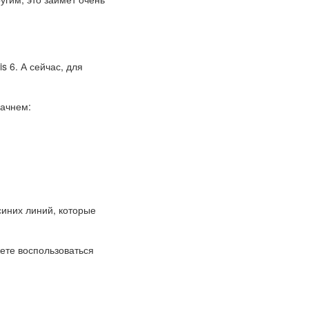
s 6. А сейчас, для
начнем:
синих линий, которые
ете воспользоваться