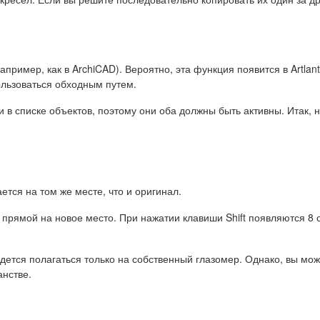
имер, как в ArchiCAD). Вероятно, эта функция появится в Artlanti
ользоваться обходным путем.
 в списке объектов, поэтому они оба должны быть активны. Итак, 
ется на том же месте, что и оригинал.
 прямой на новое место. При нажатии клавиши Shift появляются 8 
ется полагаться только на собственный глазомер. Однако, вы мож
анстве.