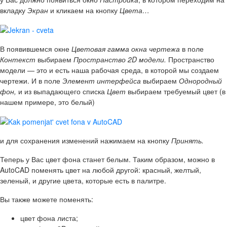
вкладку
Экран
и кликаем на кнопку
Цвета…
В появившемся окне
Цветовая гамма окна чертежа
в поле
Контекст
выбираем
Пространство 2D модели.
Пространство
модели — это и есть наша рабочая среда, в которой мы создаем
чертежи. И в поле
Элемент интерфейса
выбираем
Однородный
фон,
и из выпадающего списка
Цвет
выбираем требуемый цвет (в
нашем примере, это белый)
и для сохранения изменений нажимаем на кнопку
Принять.
Теперь у Вас цвет фона станет белым. Таким образом, можно в
AutoCAD поменять цвет на любой другой: красный, желтый,
зеленый, и другие цвета, которые есть в палитре.
Вы также можете поменять:
цвет фона листа;