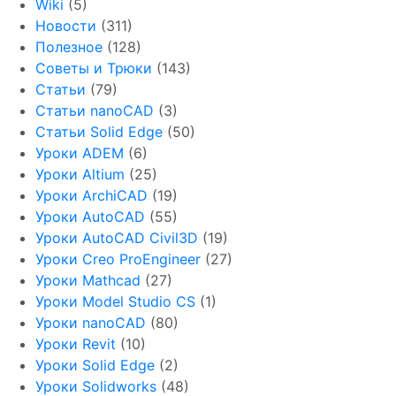
Wiki
(5)
Новости
(311)
Полезное
(128)
Советы и Трюки
(143)
Статьи
(79)
Статьи nanoCAD
(3)
Статьи Solid Edge
(50)
Уроки ADEM
(6)
Уроки Altium
(25)
Уроки ArchiCAD
(19)
Уроки AutoCAD
(55)
Уроки AutoCAD Civil3D
(19)
Уроки Creo ProEngineer
(27)
Уроки Mathcad
(27)
Уроки Model Studio CS
(1)
Уроки nanoCAD
(80)
Уроки Revit
(10)
Уроки Solid Edge
(2)
Уроки Solidworks
(48)