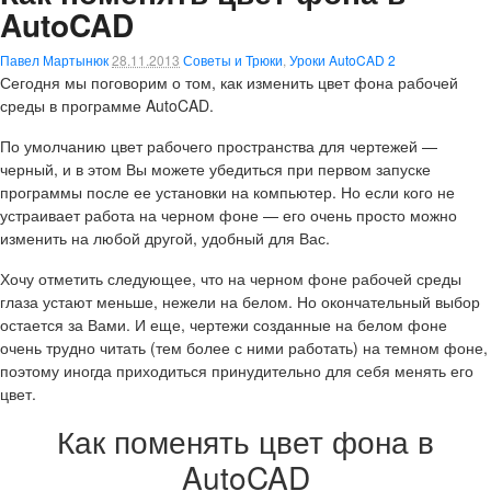
AutoCAD
Павел Мартынюк
28.11.2013
Советы и Трюки
,
Уроки AutoCAD
2
Сегодня мы поговорим о том, как изменить цвет фона рабочей
среды в программе AutoCAD.
По умолчанию цвет рабочего пространства для чертежей —
черный, и в этом Вы можете убедиться при первом запуске
программы после ее установки на компьютер. Но если кого не
устраивает работа на черном фоне — его очень просто можно
изменить на любой другой, удобный для Вас.
Хочу отметить следующее, что на черном фоне рабочей среды
глаза устают меньше, нежели на белом. Но окончательный выбор
остается за Вами. И еще, чертежи созданные на белом фоне
очень трудно читать (тем более с ними работать) на темном фоне,
поэтому иногда приходиться принудительно для себя менять его
цвет.
Как поменять цвет фона в
AutoCAD