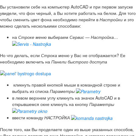
Вы установили себе на компьютер AutoCAD и при первом запуске
увидели, что фон черный, а Вы хотите работать на белом. Для того
чтобы сменить цвет фона необходимо перейти в
Настройки
и это
можно сделать несколькими способами:
на
Строке меню
выбираем
Сервис — Настройка…
Но что делать, если
Строка меню
у Вас не отображается? Ее
необходимо включить на
Панели быстрого доступа
кликнуть правой кнопкой мыши в командной строке и
выбрать из списка
Параметры
в левом верхнем углу кликнуть на значок AutoCAD и в
открывшемся окне кликнуть на кнопку
Параметры
ввести команду
НАСТРОЙКА
После того, как Вы проделаете один из выше указанных способов,
у Вас должно появиться окно
Настройка
, в котором переходим на